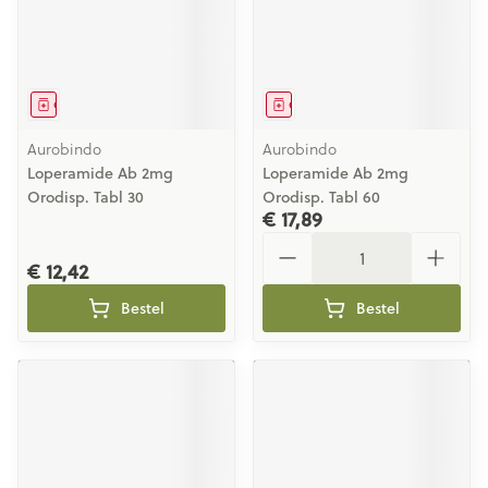
Geneesmiddel
Geneesmiddel
Aurobindo
Aurobindo
Loperamide Ab 2mg
Loperamide Ab 2mg
Orodisp. Tabl 30
Orodisp. Tabl 60
€ 17,89
Aantal
€ 12,42
Bestel
Bestel