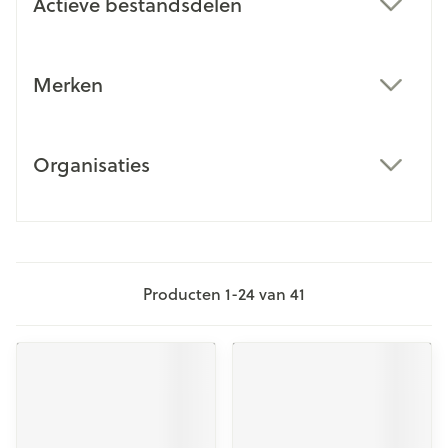
Actieve bestandsdelen
filter
Merken
filter
Organisaties
filter
Producten
1
-
24
van
41