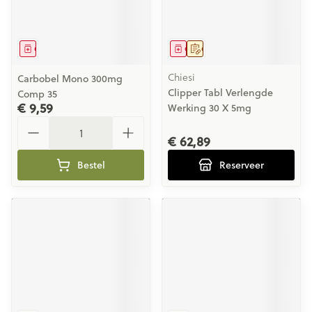
Geneesmiddel
Geneesmiddel
Op voorschrift
Chiesi
Carbobel Mono 300mg
Clipper Tabl Verlengde
Comp 35
€ 9,59
Werking 30 X 5mg
Aantal
€ 62,89
Bestel
Reserveer