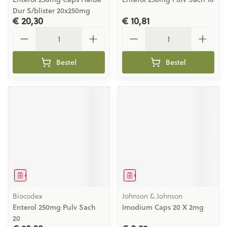
Dur S/blister 20x250mg
€ 20,30
€ 10,81
Aantal
Aantal
Bestel
Bestel
Geneesmiddel
Geneesmiddel
Biocodex
Johnson & Johnson
Enterol 250mg Pulv Sach
Imodium Caps 20 X 2mg
20