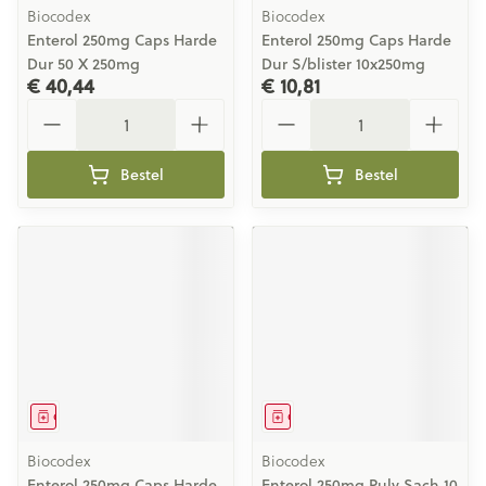
Biocodex
Biocodex
Enterol 250mg Caps Harde
Enterol 250mg Caps Harde
Dur 50 X 250mg
Dur S/blister 10x250mg
€ 40,44
€ 10,81
Aantal
Aantal
Bestel
Bestel
Geneesmiddel
Geneesmiddel
Biocodex
Biocodex
Enterol 250mg Caps Harde
Enterol 250mg Pulv Sach 10