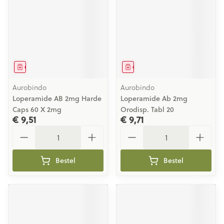
Geneesmiddel
Geneesmiddel
Aurobindo
Aurobindo
Loperamide AB 2mg Harde
Loperamide Ab 2mg
Caps 60 X 2mg
Orodisp. Tabl 20
€ 9,51
€ 9,71
Aantal
Aantal
Bestel
Bestel