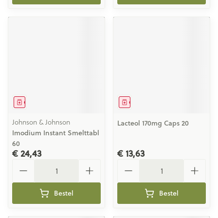
Geneesmiddel
Geneesmiddel
Johnson & Johnson
Lacteol 170mg Caps 20
Imodium Instant Smelttabl
60
€ 24,43
€ 13,63
Aantal
Aantal
Bestel
Bestel