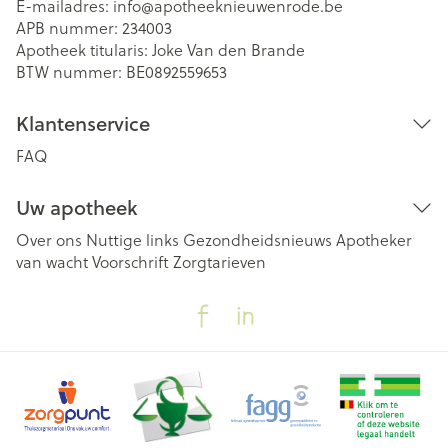
E-mailadres:
info@
apotheeknieuwenrode.be
APB nummer:
234003
Apotheek titularis:
Joke Van den Brande
BTW nummer:
BE0892559653
Klantenservice
FAQ
Uw apotheek
Over ons
Nuttige links
Gezondheidsnieuws
Apotheker
van wacht
Voorschrift
Zorgtarieven