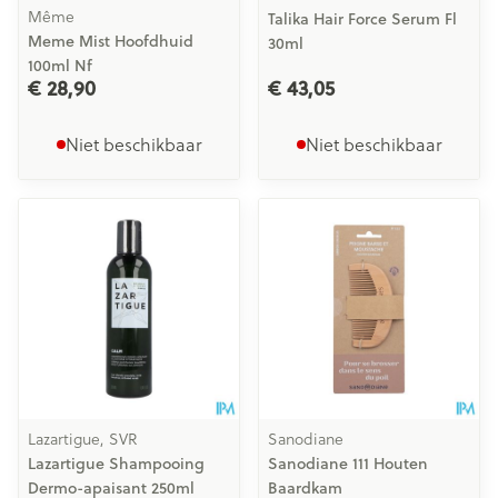
Même
Talika Hair Force Serum Fl
Meme Mist Hoofdhuid
30ml
100ml Nf
€ 28,90
€ 43,05
Niet beschikbaar
Niet beschikbaar
Lazartigue, SVR
Sanodiane
Lazartigue Shampooing
Sanodiane 111 Houten
Dermo-apaisant 250ml
Baardkam