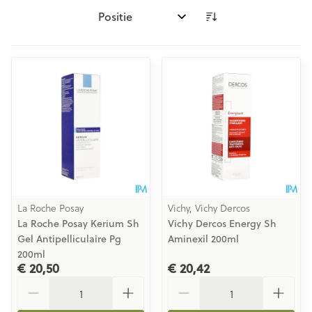
Sorteer op:
La Roche Posay
Vichy, Vichy Dercos
La Roche Posay Kerium Sh
Vichy Dercos Energy Sh
Gel Antipelliculaire Pg
Aminexil 200ml
200ml
€ 20,50
€ 20,42
Aantal
Aantal