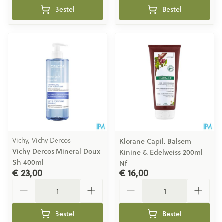
Bestel
Bestel
Vichy, Vichy Dercos
Klorane Capil. Balsem
Vichy Dercos Mineral Doux
Kinine & Edelweiss 200ml
Sh 400ml
Nf
€ 23,00
€ 16,00
Aantal
Aantal
Bestel
Bestel