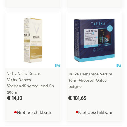
Vichy, Vichy Dercos
Talika Hair Force Serum
Vichy Dercos
30ml +booster Galet-
Voedend&herstellend Sh
peigne
200ml
€ 14,10
€ 181,65
Niet beschikbaar
Niet beschikbaar