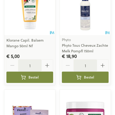
Phyto
Klorane Capil. Balsem
Phyto Tous Cheveux Zachte
Mango 50ml Nf
Melk Pompfl 150ml
€ 5,00
€ 18,90
Aantal
Aantal
Bestel
Bestel