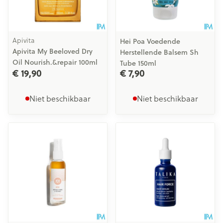
Apivita
Hei Poa Voedende
Apivita My Beeloved Dry
Herstellende Balsem Sh
Oil Nourish.&repair 100ml
Tube 150ml
€ 19,90
€ 7,90
Niet beschikbaar
Niet beschikbaar