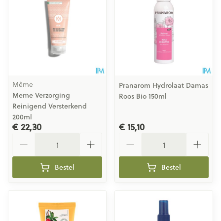
Même
Pranarom Hydrolaat Damas
Meme Verzorging
Roos Bio 150ml
Reinigend Versterkend
200ml
€ 22,30
€ 15,10
Aantal
Aantal
Bestel
Bestel