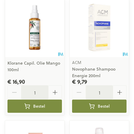
ACM
Klorane Capil. Olie Mango
Novophane Shampoo
100ml
Energie 200ml
€ 16,90
€ 9,79
Aantal
Aantal
Bestel
Bestel