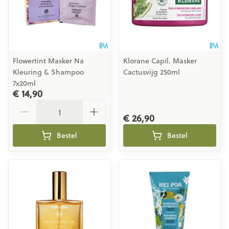
Flowertint Masker Na
Klorane Capil. Masker
Kleuring & Shampoo
Cactusvijg 250ml
7x20ml
€ 14,90
Aantal
€ 26,90
Bestel
Bestel