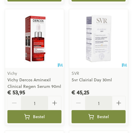
Vichy
SVR
Vichy Dercos Aminexil
Svr Clairial Day 30ml
Clinical Regen Serum 90ml
€ 53,95
€ 45,25
Aantal
Aantal
Bestel
Bestel