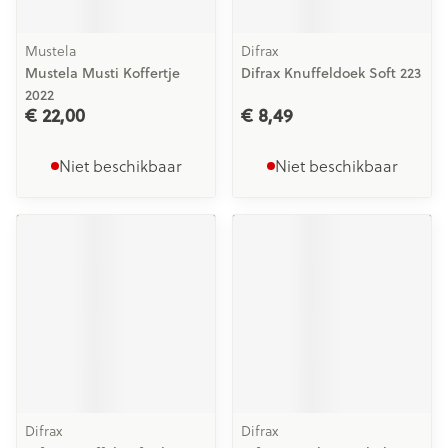
Mustela
Difrax
Mustela Musti Koffertje
Difrax Knuffeldoek Soft 223
2022
€ 22,00
€ 8,49
Niet beschikbaar
Niet beschikbaar
Difrax
Difrax