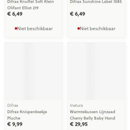
Difrax Knuffel Soft Klein
Difrax Sunshine Label 1083
Olifant Elliot 219
€ 6,49
€ 6,49
Niet beschikbaar
Niet beschikbaar
Difrax
Inatura
Difrax Knisperdoekje
Warmtekussen Lijnzaad
Pluche
Cherry Belly Baby Hond
€ 9,99
€ 29,95