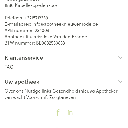
1880
Kapelle-op-den-bos
Telefoon:
+3215713339
E-mailadres:
info@
apotheeknieuwenrode.be
APB nummer:
234003
Apotheek titularis:
Joke Van den Brande
BTW nummer:
BE0892559653
Klantenservice
FAQ
Uw apotheek
Over ons
Nuttige links
Gezondheidsnieuws
Apotheker
van wacht
Voorschrift
Zorgtarieven