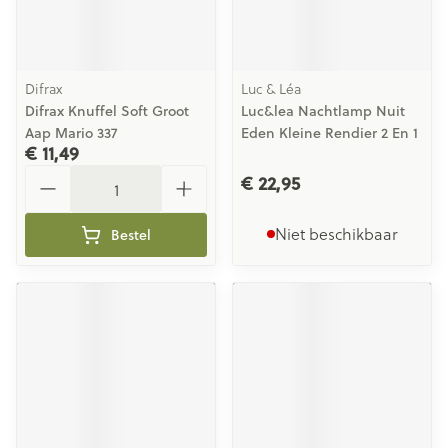
Difrax
Luc & Léa
Difrax Knuffel Soft Groot
Luc&lea Nachtlamp Nuit
Aap Mario 337
Eden Kleine Rendier 2 En 1
€ 11,49
Aantal
€ 22,95
Niet beschikbaar
Bestel