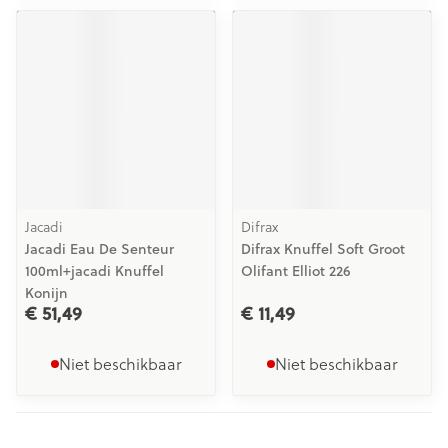
Jacadi
Difrax
Jacadi Eau De Senteur
Difrax Knuffel Soft Groot
100ml+jacadi Knuffel
Olifant Elliot 226
Konijn
€ 51,49
€ 11,49
Niet beschikbaar
Niet beschikbaar