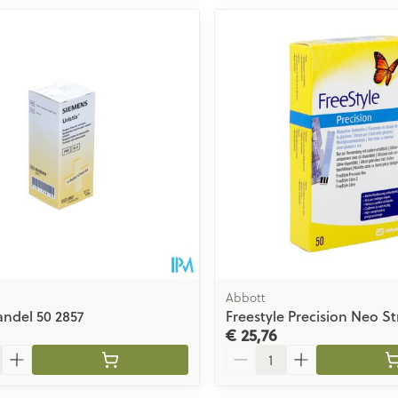
Abbott
andel 50 2857
Freestyle Precision Neo St
€ 25,76
Aantal