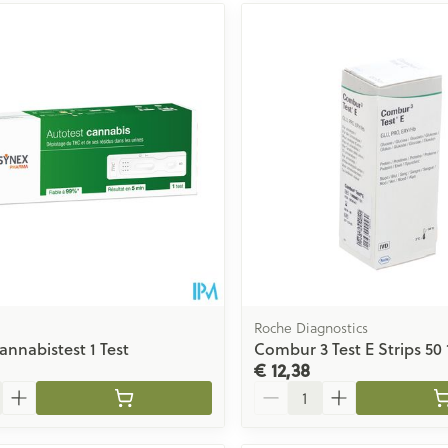
Roche Diagnostics
annabistest 1 Test
Combur 3 Test E Strips 50 
€ 12,38
Aantal