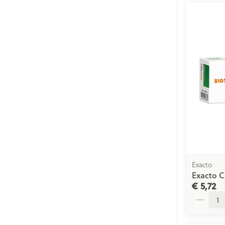
Exacto
Exacto C
€ 5,72
Aantal