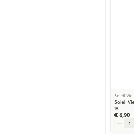
Soleil Vie
Soleil Vi
15
€ 6,90
Aantal