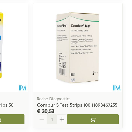
Roche Diagnostics
rips 50
Combur 5 Test Strips 100 11893467255
€ 30,53
Aantal