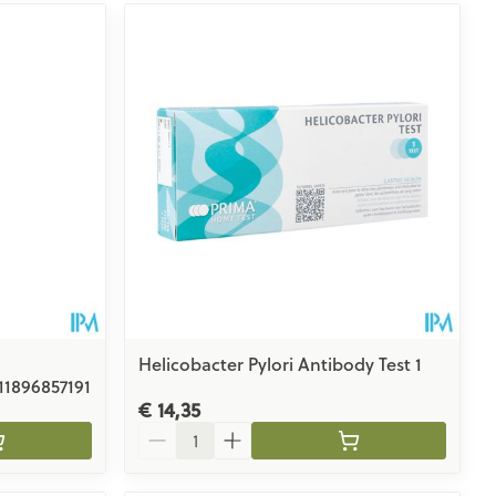
Helicobacter Pylori Antibody Test 1
11896857191
€ 14,35
Aantal