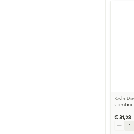
Roche Dia
Combur 7
€ 31,28
Aantal