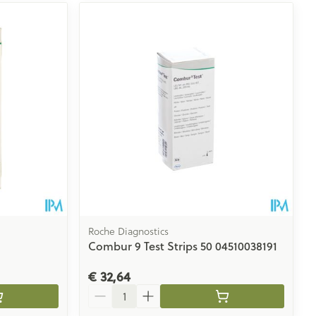
Roche Diagnostics
Combur 9 Test Strips 50 04510038191
€ 32,64
Aantal