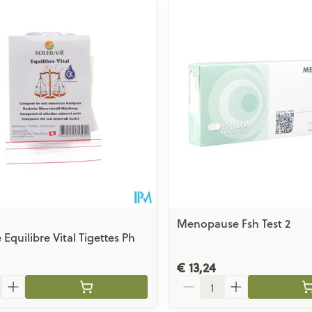
Menopause Fsh Test 2
e Equilibre Vital Tigettes Ph
€ 13,24
Aantal