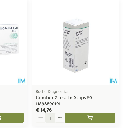
Roche Diagnostics
Combur 2 Test Ln Strips 50
11896890191
€ 14,76
Aantal