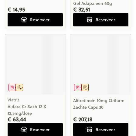
Gel Adapaleen 60g
€ 14,95
€ 32,51
Reserveer
Reserveer
Geneesmiddel
Op voorschrift
Geneesmiddel
Op voorschrift
Viatris
Alitretinoin 10mg Orifarm
Aldara Cr Sach 12 X
Zachte Caps 30
12,5mg/dose
€ 63,44
€ 207,18
Reserveer
Reserveer