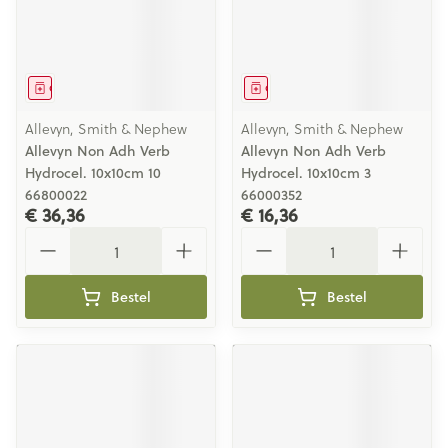
Geneesmiddel
Geneesmiddel
Allevyn, Smith & Nephew
Allevyn, Smith & Nephew
Allevyn Non Adh Verb
Allevyn Non Adh Verb
Hydrocel. 10x10cm 10
Hydrocel. 10x10cm 3
66800022
66000352
€ 36,36
€ 16,36
Aantal
Aantal
Bestel
Bestel