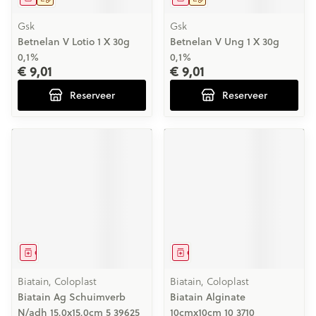
Gsk
Gsk
Betnelan V Lotio 1 X 30g
Betnelan V Ung 1 X 30g
0,1%
0,1%
€ 9,01
€ 9,01
Reserveer
Reserveer
Geneesmiddel
Geneesmiddel
Biatain, Coloplast
Biatain, Coloplast
Biatain Ag Schuimverb
Biatain Alginate
N/adh 15,0x15,0cm 5 39625
10cmx10cm 10 3710