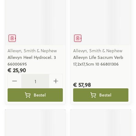
Geneesmiddel
Geneesmiddel
Allevyn, Smith & Nephew
Allevyn, Smith & Nephew
Allevyn Heel Hydrocel. 3
Allevyn Life Sacrum Verb
66000695
17,2x17,5cm 10 66801306
€ 25,90
Aantal
€ 57,98
Bestel
Bestel