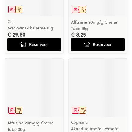
Geneesmiddel
Op voorschrift
Geneesmiddel
Op voorschrift
Gsk
Affusine 20mg/g Creme
Aciclovir Gsk Creme 10g
Tube 15g
€ 29,80
€ 8,25
Reserveer
Reserveer
Geneesmiddel
Op voorschrift
Geneesmiddel
Op voorschrift
Cophana
Affusine 20mg/g Creme
Aknadue 1mg/g+25mg/g
Tube 30g