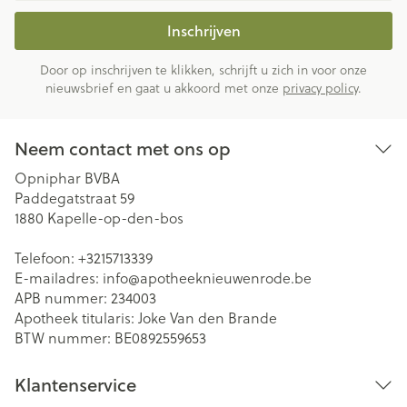
Inschrijven
Door op inschrijven te klikken, schrijft u zich in voor onze
nieuwsbrief en gaat u akkoord met onze
privacy policy
.
Neem contact met ons op
Opniphar BVBA
Paddegatstraat 59
1880
Kapelle-op-den-bos
Telefoon:
+3215713339
E-mailadres:
info@
apotheeknieuwenrode.be
APB nummer:
234003
Apotheek titularis:
Joke Van den Brande
BTW nummer:
BE0892559653
Klantenservice