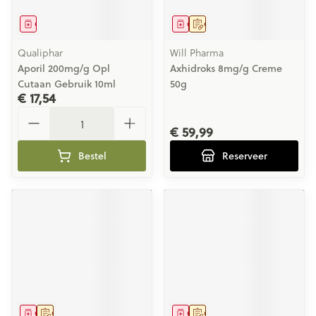
Geneesmiddel
Geneesmiddel
Op voorschrift
Qualiphar
Will Pharma
Aporil 200mg/g Opl
Axhidroks 8mg/g Creme
Cutaan Gebruik 10ml
50g
€ 17,54
Aantal
€ 59,99
Bestel
Reserveer
Geneesmiddel
Op voorschrift
Geneesmiddel
Op voorschrift