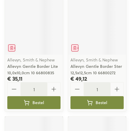
Geneesmiddel
Geneesmiddel
Allevyn, Smith & Nephew
Allevyn, Smith & Nephew
Allevyn Gentle Border Lite
Allevyn Gentle Border Ster
10,0x10,0cm 10 66800835
12,5x12,5cm 10 66800272
€ 35,11
€ 49,12
Aantal
Aantal
Bestel
Bestel