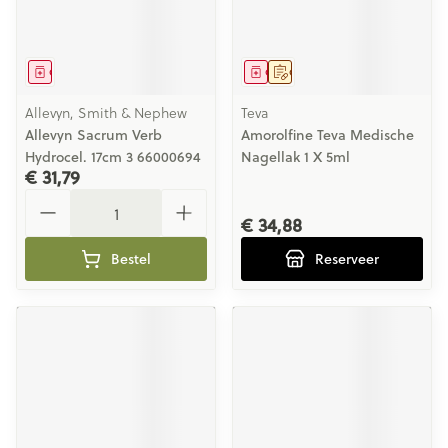
Geneesmiddel
Geneesmiddel
Op voorschrift
Allevyn, Smith & Nephew
Teva
Allevyn Sacrum Verb
Amorolfine Teva Medische
Hydrocel. 17cm 3 66000694
Nagellak 1 X 5ml
€ 31,79
Aantal
€ 34,88
Bestel
Reserveer