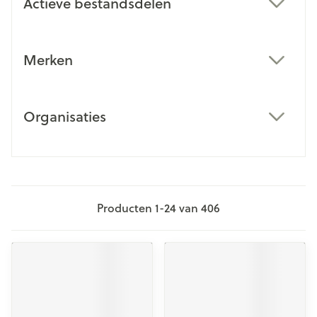
Actieve bestandsdelen
filter
Merken
filter
Organisaties
filter
Producten
1
-
24
van
406