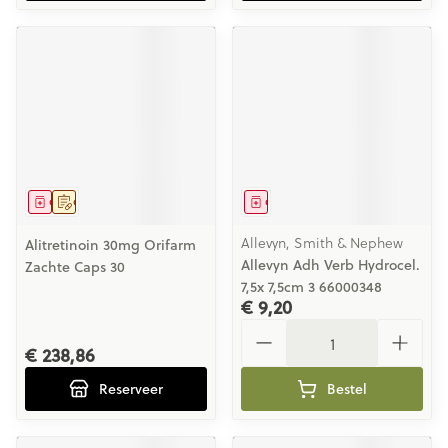
Geneesmiddel
Op voorschrift
Geneesmiddel
Allevyn, Smith & Nephew
Alitretinoin 30mg Orifarm
Allevyn Adh Verb Hydrocel.
Zachte Caps 30
7,5x 7,5cm 3 66000348
€ 9,20
Aantal
€ 238,86
Reserveer
Bestel