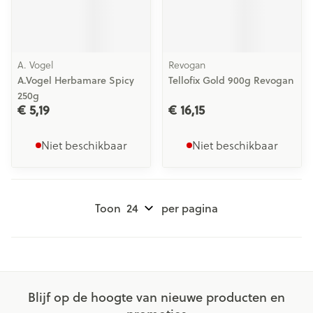
A. Vogel
Revogan
A.Vogel Herbamare Spicy
Tellofix Gold 900g Revogan
250g
€ 5,19
€ 16,15
Niet beschikbaar
Niet beschikbaar
Toon
per pagina
Blijf op de hoogte van nieuwe producten en