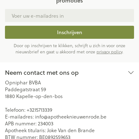
promoties
E-mail adres
Inschrijven
Door op inschrijven te klikken, schrijft u zich in voor onze
nieuwsbrief en gaat u akkoord met onze
privacy policy
.
Neem contact met ons op
Opniphar BVBA
Paddegatstraat 59
1880
Kapelle-op-den-bos
Telefoon:
+3215713339
E-mailadres:
info@
apotheeknieuwenrode.be
APB nummer:
234003
Apotheek titularis:
Joke Van den Brande
BTW nummer:
BE0892559653