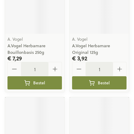
A. Vogel
A. Vogel
A.Vogel Herbamare
A.Vogel Herbamare
Bouillonbasis 250g
Original 125g
€ 7,29
€ 3,92
Aantal
Aantal
Bestel
Bestel