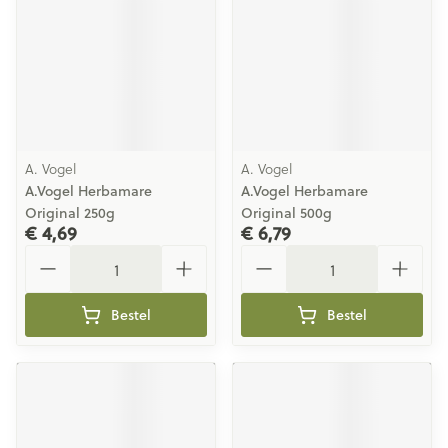
A. Vogel
A. Vogel
A.Vogel Herbamare
A.Vogel Herbamare
Original 250g
Original 500g
€ 4,69
€ 6,79
Aantal
Aantal
Bestel
Bestel