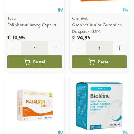
Teva
Omnivit
Foliphar 400mcg Caps 90
Omnivit Junior Gummies
Duopack -35%
€ 10,95
€ 24,95
Aantal
Aantal
Bestel
Bestel