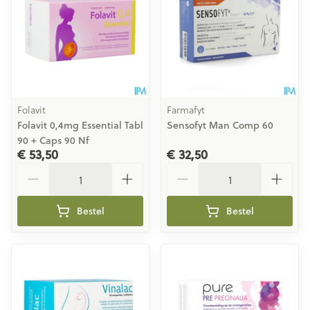
Folavit
Farmafyt
Folavit 0,4mg Essential Tabl
Sensofyt Man Comp 60
90 + Caps 90 Nf
€ 53,50
€ 32,50
Aantal
Aantal
Bestel
Bestel