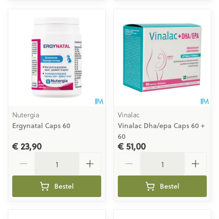
Nutergia
Vinalac
Ergynatal Caps 60
Vinalac Dha/epa Caps 60 +
60
€ 23,90
€ 51,00
Aantal
Aantal
Bestel
Bestel