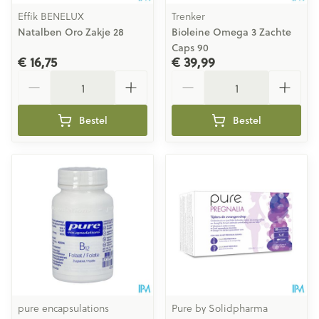
Effik BENELUX
Trenker
Natalben Oro Zakje 28
Bioleine Omega 3 Zachte
Caps 90
€ 16,75
€ 39,99
Aantal
Aantal
Bestel
Bestel
pure encapsulations
Pure by Solidpharma