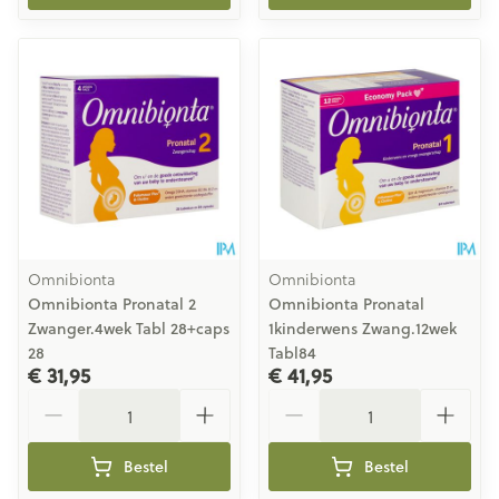
Omnibionta
Omnibionta
Omnibionta Pronatal 2
Omnibionta Pronatal
Zwanger.4wek Tabl 28+caps
1kinderwens Zwang.12wek
28
Tabl84
€ 31,95
€ 41,95
Aantal
Aantal
Bestel
Bestel