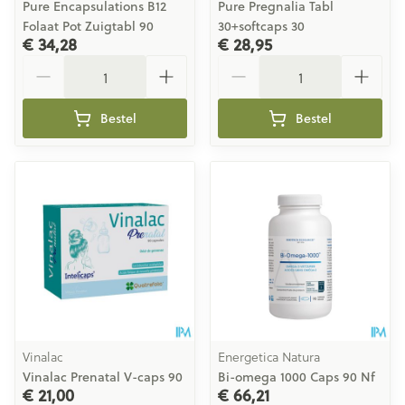
Pure Encapsulations B12
Pure Pregnalia Tabl
Folaat Pot Zuigtabl 90
30+softcaps 30
€ 34,28
€ 28,95
Aantal
Aantal
Bestel
Bestel
Vinalac
Energetica Natura
Vinalac Prenatal V-caps 90
Bi-omega 1000 Caps 90 Nf
€ 21,00
€ 66,21