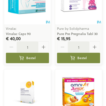
Vinalac
Pure by Solidpharma
Vinalac Caps 90
Pure Pre Pregnalia Tabl 30
€ 40,00
€ 15,95
Aantal
Aantal
Bestel
Bestel