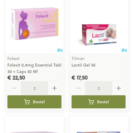
Folavit
Tilman
Folavit 0,4mg Essential Tabl
Lactil Gel 56
30 + Caps 30 Nf
€ 22,50
€ 17,50
Aantal
Aantal
Bestel
Bestel