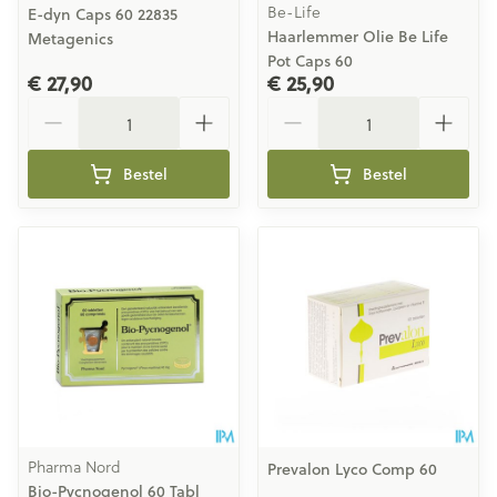
Be-Life
E-dyn Caps 60 22835
Haarlemmer Olie Be Life
Metagenics
Pot Caps 60
€ 27,90
€ 25,90
Aantal
Aantal
Bestel
Bestel
Pharma Nord
Prevalon Lyco Comp 60
Bio-Pycnogenol 60 Tabl