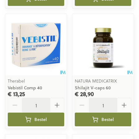
Therabel
NATURA MEDICATRIX
Vebistil Comp 40
Shilajit V-caps 60
€ 13,25
€ 28,90
Aantal
Aantal
Bestel
Bestel