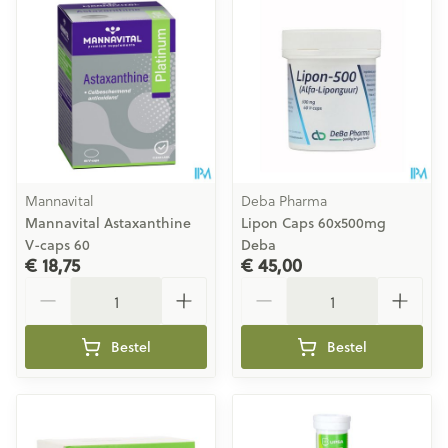
Mannavital
Deba Pharma
Mannavital Astaxanthine
Lipon Caps 60x500mg
V-caps 60
Deba
€ 18,75
€ 45,00
Aantal
Aantal
Bestel
Bestel