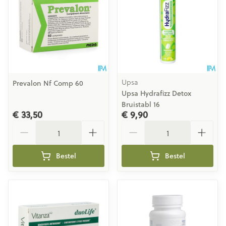
Upsa
Prevalon Nf Comp 60
Upsa Hydrafizz Detox
Bruistabl 16
€ 33,50
€ 9,90
Aantal
Aantal
Bestel
Bestel