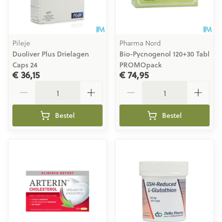
Pileje
Pharma Nord
Duoliver Plus Drielagen
Bio-Pycnogenol 120+30 Tabl
Caps 24
PROMOpack
€ 36,15
€ 74,95
Aantal
Aantal
Bestel
Bestel