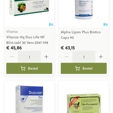
Vitanza
Alpha Lipon Plus Biotics
Vitanza Hq Duo Life Nf
Caps 90
Blist.tabl 30 Verv.2547-198
€ 45,86
€ 43,15
Aantal
Aantal
Bestel
Bestel