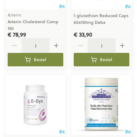
Arterin
l-glutathion Reduced Caps
Arterin Cholesterol Comp
60x150mg Deba
150
€ 78,99
€ 33,90
Aantal
Aantal
Bestel
Bestel