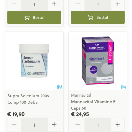
Bestel
Bestel
Mannavital
Supra Selenium 200y
Mannavital Vitamine E
Comp 100 Deba
Caps 60
€ 19,90
€ 24,95
Aantal
Aantal