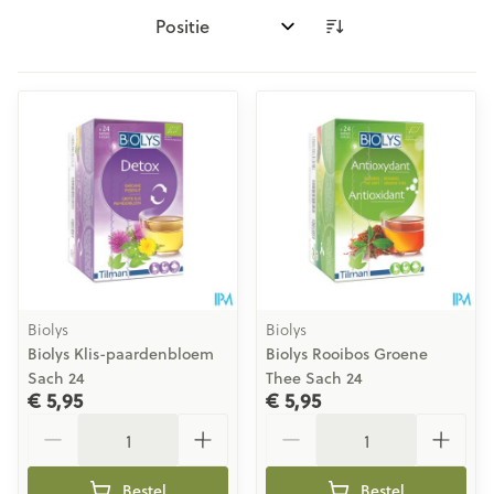
Sorteer op:
Biolys
Biolys
Biolys Klis-paardenbloem
Biolys Rooibos Groene
Sach 24
Thee Sach 24
€ 5,95
€ 5,95
Aantal
Aantal
Bestel
Bestel