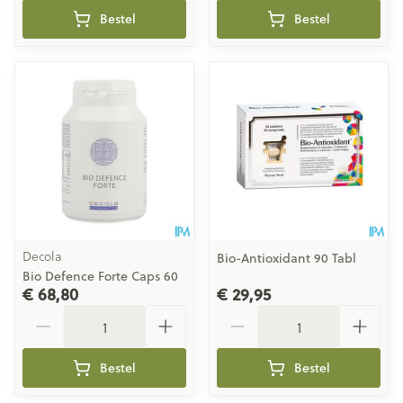
Bestel
Bestel
Decola
Bio-Antioxidant 90 Tabl
Bio Defence Forte Caps 60
€ 68,80
€ 29,95
Aantal
Aantal
Bestel
Bestel