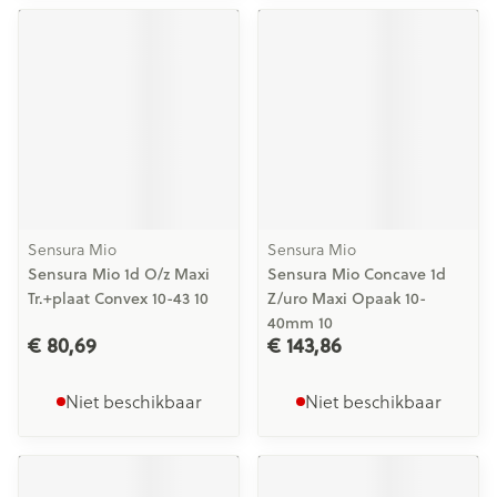
Sensura Mio
Sensura Mio
Sensura Mio 1d O/z Maxi
Sensura Mio Concave 1d
Tr.+plaat Convex 10-43 10
Z/uro Maxi Opaak 10-
40mm 10
€ 80,69
€ 143,86
Niet beschikbaar
Niet beschikbaar