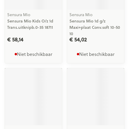
Sensura Mio
Sensura Mio
Sensura Mio Kids O/z 1d
Sensura Mio 1d g/z
Trans.uitknipb.0-35 18711
Maxi+plaat Conv.soft 10-50
10
€ 58,14
€ 54,02
Niet beschikbaar
Niet beschikbaar