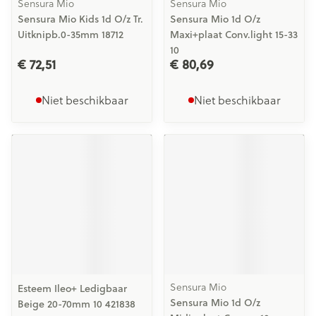
Sensura Mio
Sensura Mio
Sensura Mio Kids 1d O/z Tr.
Sensura Mio 1d O/z
Uitknipb.0-35mm 18712
Maxi+plaat Conv.light 15-33
10
€ 72,51
€ 80,69
Niet beschikbaar
Niet beschikbaar
Sensura Mio
Esteem Ileo+ Ledigbaar
Sensura Mio 1d O/z
Beige 20-70mm 10 421838