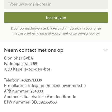
E-mail adres
Inschrijven
Door op inschrijven te klikken, schrijft u zich in voor onze
nieuwsbrief en gaat u akkoord met onze
privacy policy
.
Neem contact met ons op
Opniphar BVBA
Paddegatstraat 59
1880
Kapelle-op-den-bos
Telefoon:
+3215713339
E-mailadres:
info@
apotheeknieuwenrode.be
APB nummer:
234003
Apotheek titularis:
Joke Van den Brande
BTW nummer:
BE0892559653