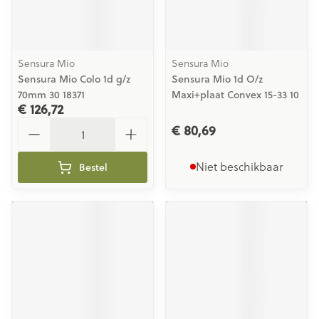
Sensura Mio
Sensura Mio
Sensura Mio Colo 1d g/z
Sensura Mio 1d O/z
70mm 30 18371
Maxi+plaat Convex 15-33 10
€ 126,72
Aantal
€ 80,69
Niet beschikbaar
Bestel