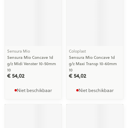
Sensura Mio
Coloplast
Sensura Mio Concave 1d
Sensura Mio Concave 1d
g/z Midi Venster 10-50mm
g/z Maxi Transp 10-60mm
10
10
€ 54,02
€ 54,02
Niet beschikbaar
Niet beschikbaar