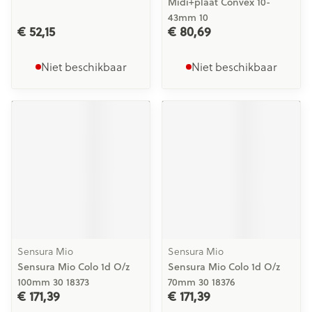
Midi+plaat Convex 10-
43mm 10
€ 52,15
€ 80,69
Niet beschikbaar
Niet beschikbaar
Sensura Mio
Sensura Mio
Sensura Mio Colo 1d O/z
Sensura Mio Colo 1d O/z
100mm 30 18373
70mm 30 18376
€ 171,39
€ 171,39