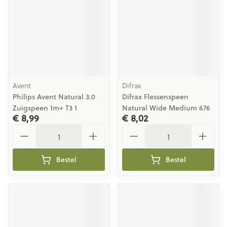
Avent
Difrax
Philips Avent Natural 3.0
Difrax Flessenspeen
Zuigspeen 1m+ T3 1
Natural Wide Medium 676
€ 8,99
€ 8,02
Aantal
Aantal
Bestel
Bestel