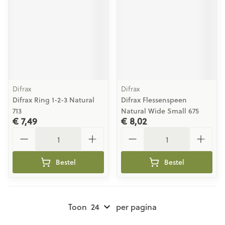
Difrax
Difrax
Difrax Ring 1-2-3 Natural
Difrax Flessenspeen
713
Natural Wide Small 675
€ 7,49
€ 8,02
Aantal
Aantal
Bestel
Bestel
Toon
per pagina