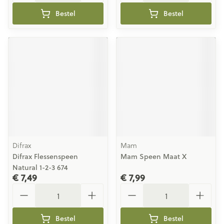
Bestel
Bestel
Difrax
Mam
Difrax Flessenspeen
Mam Speen Maat X
Natural 1-2-3 674
€ 7,49
€ 7,99
Aantal
Aantal
Bestel
Bestel