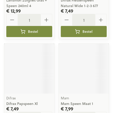
Lansinoh Zuigfles Glas +
Difrax Flessenspeen
Speen 240ml 4
Natural Wide 1-2-3 677
€ 12,99
€ 7,49
Aantal
Aantal
Bestel
Bestel
Difrax
Mam
Difrax Papspeen Xl
Mam Speen Maat 1
€ 7,49
€ 7,99