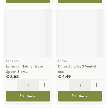
Lansinoh
Difrax
Lansinoh Natural Wave
Difrax Zuigfles S Ventiel
Speen Slow 2
666
€ 8,68
€ 4,49
Aantal
Aantal
Bestel
Bestel