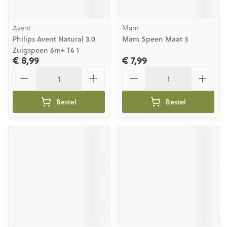
Avent
Mam
Philips Avent Natural 3.0
Mam Speen Maat 3
Zuigspeen 6m+ T6 1
€ 8,99
€ 7,99
Aantal
Aantal
Bestel
Bestel