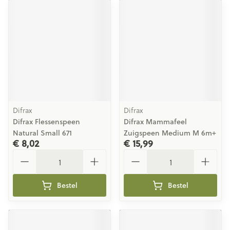
Difrax
Difrax
Difrax Flessenspeen
Difrax Mammafeel
Natural Small 671
Zuigspeen Medium M 6m+
€ 8,02
€ 15,99
Aantal
Aantal
Bestel
Bestel