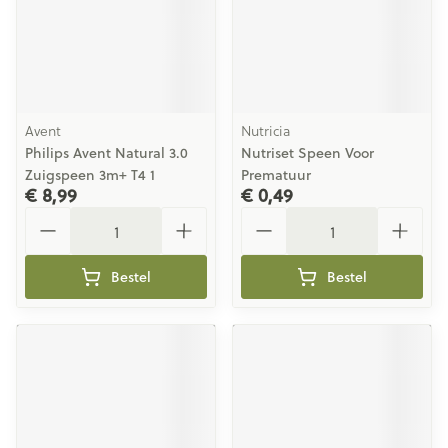
Avent
Nutricia
Philips Avent Natural 3.0
Nutriset Speen Voor
Zuigspeen 3m+ T4 1
Prematuur
€ 8,99
€ 0,49
Aantal
Aantal
Bestel
Bestel