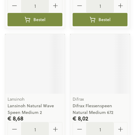
Aantal
Aantal
Bestel
Bestel
Lansinoh
Difrax
Lansinoh Natural Wave
Difrax Flessenspeen
Speen Medium 2
Natural Medium 672
€ 8,68
€ 8,02
Aantal
Aantal