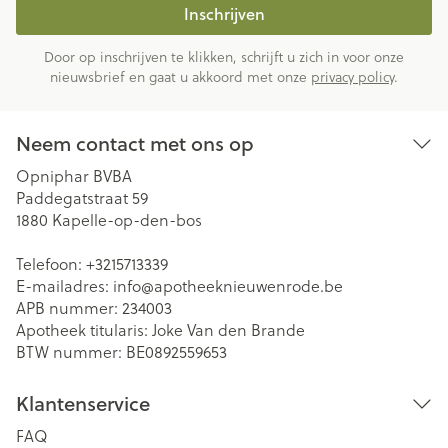
Inschrijven
Door op inschrijven te klikken, schrijft u zich in voor onze
nieuwsbrief en gaat u akkoord met onze
privacy policy
.
Neem contact met ons op
Opniphar BVBA
Paddegatstraat 59
1880
Kapelle-op-den-bos
Telefoon:
+3215713339
E-mailadres:
info@
apotheeknieuwenrode.be
APB nummer:
234003
Apotheek titularis:
Joke Van den Brande
BTW nummer:
BE0892559653
Klantenservice
FAQ