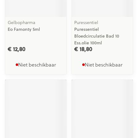
Gelbopharma
Puressentiel
Eo Famonty 5ml
Puressentiel
Bloedcirculatie Bad 10
Ess.olie 100ml
€ 12,80
€ 18,80
Niet beschikbaar
Niet beschikbaar