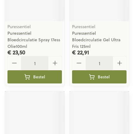
Puressentiel
Puressentiel
Puressentiel
Puressentiel
Bloedcirculatie Spray 17ess
Bloedcirculatie Gel Ultra
Olie100ml
Fris 125ml
€ 23,50
€ 22,91
Aantal
Aantal
Bestel
Bestel