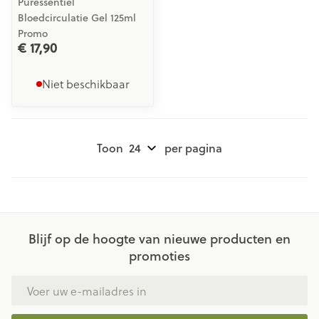
Puressentiel
Bloedcirculatie Gel 125ml
Promo
€ 17,90
Niet beschikbaar
Toon
per pagina
Blijf op de hoogte van nieuwe producten en
promoties
E-mail adres