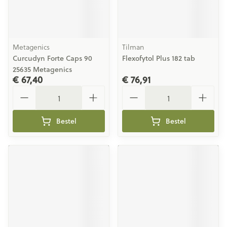
Metagenics
Tilman
Curcudyn Forte Caps 90
Flexofytol Plus 182 tab
25635 Metagenics
€ 67,40
€ 76,91
Aantal
Aantal
Bestel
Bestel