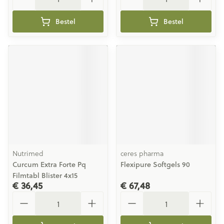
Bestel
Bestel
Nutrimed
ceres pharma
Curcum Extra Forte Pq
Flexipure Softgels 90
Filmtabl Blister 4x15
€ 36,45
€ 67,48
Aantal
Aantal