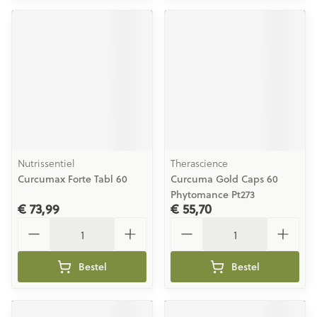
Nutrissentiel
Therascience
Curcumax Forte Tabl 60
Curcuma Gold Caps 60
Phytomance Pt273
€ 73,99
€ 55,70
Aantal
Aantal
Bestel
Bestel