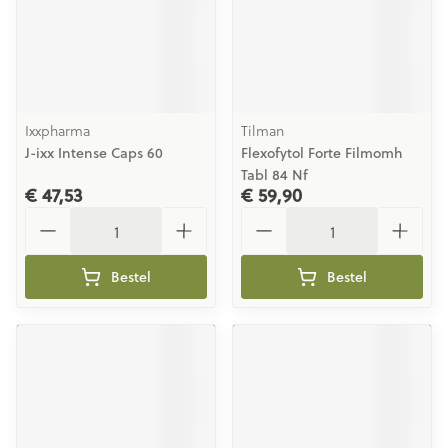
Ixxpharma
Tilman
J-ixx Intense Caps 60
Flexofytol Forte Filmomh
Tabl 84 Nf
€ 47,53
€ 59,90
Aantal
Aantal
Bestel
Bestel