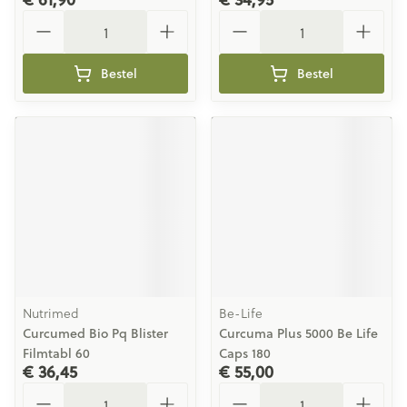
Aantal
Aantal
Bestel
Bestel
Nutrimed
Be-Life
Curcumed Bio Pq Blister
Curcuma Plus 5000 Be Life
Filmtabl 60
Caps 180
€ 36,45
€ 55,00
Aantal
Aantal