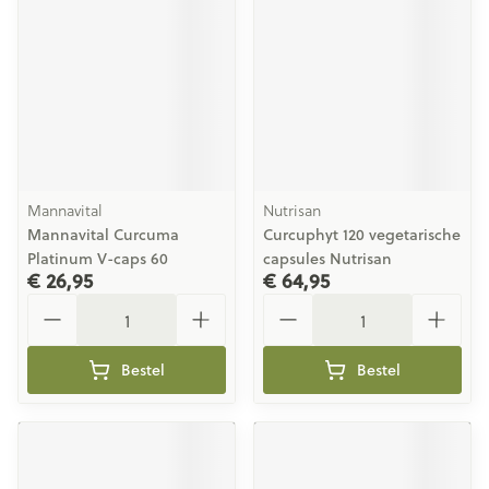
Mannavital
Nutrisan
Mannavital Curcuma
Curcuphyt 120 vegetarische
Platinum V-caps 60
capsules Nutrisan
€ 26,95
€ 64,95
Aantal
Aantal
Bestel
Bestel