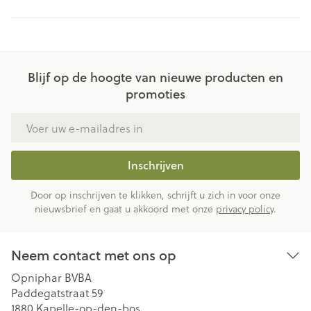
Blijf op de hoogte van nieuwe producten en
promoties
E-mail adres
Inschrijven
Door op inschrijven te klikken, schrijft u zich in voor onze
nieuwsbrief en gaat u akkoord met onze
privacy policy
.
Neem contact met ons op
Opniphar BVBA
Paddegatstraat 59
1880
Kapelle-op-den-bos