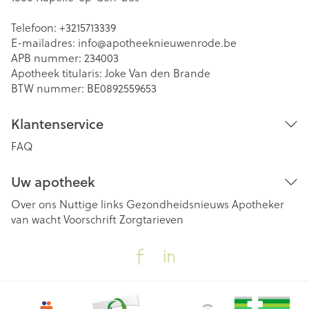
Telefoon:
+3215713339
E-mailadres:
info@
apotheeknieuwenrode.be
APB nummer:
234003
Apotheek titularis:
Joke Van den Brande
BTW nummer:
BE0892559653
Klantenservice
FAQ
Uw apotheek
Over ons
Nuttige links
Gezondheidsnieuws
Apotheker
van wacht
Voorschrift
Zorgtarieven