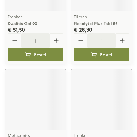
Trenker
Tilman
Kwalitis Gel 90
Flexofytol Plus Tabl 56
€ 51,50
€ 28,30
Aantal
Aantal
Bestel
Bestel
Metagenics
Trenker