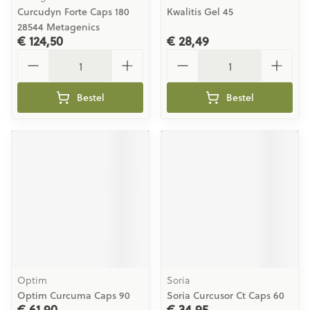
Curcudyn Forte Caps 180
Kwalitis Gel 45
28544 Metagenics
€ 124,50
€ 28,49
Aantal
Aantal
Bestel
Bestel
Optim
Soria
Optim Curcuma Caps 90
Soria Curcusor Ct Caps 60
€ 61,90
€ 34,95