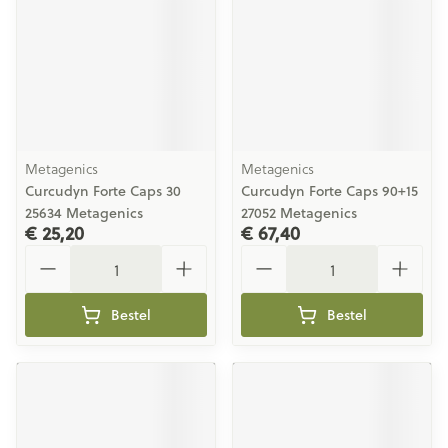
Metagenics
Metagenics
Curcudyn Forte Caps 30
Curcudyn Forte Caps 90+15
25634 Metagenics
27052 Metagenics
€ 25,20
€ 67,40
Aantal
Aantal
Bestel
Bestel