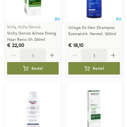
Vichy, Vichy Dercos
Uriage Ds Hair Shampoo
Vichy Dercos A/roos Droog
Evenwicht. Herstel. 500ml
Haar Reno Sh 200ml
€ 22,00
€ 18,10
Aantal
Aantal
Bestel
Bestel