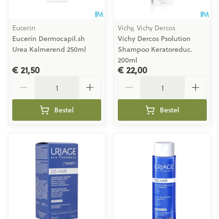
Eucerin
Vichy, Vichy Dercos
Eucerin Dermocapil.sh
Vichy Dercos Psolution
Urea Kalmerend 250ml
Shampoo Keratoreduc.
200ml
€ 21,50
€ 22,00
Aantal
Aantal
Bestel
Bestel