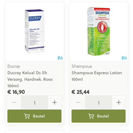
Ducray
Shampoux
Ducray Kelual Ds Sh
Shampoux Express Lotion
Verzorg. Hardnek. Roos
100ml
100ml
€ 16,90
€ 25,44
Aantal
Aantal
Bestel
Bestel