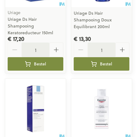
Uriage
Uriage Ds Hair
Uriage Ds Hair
Shampooing Doux
Shampooing
Equilibrant 200ml
Keratoreducteur 150ml
€ 17,20
€ 13,30
Aantal
Aantal
Bestel
Bestel