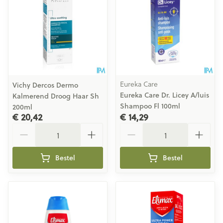
Eureka Care
Vichy Dercos Dermo
Eureka Care Dr. Licey A/luis
Kalmerend Droog Haar Sh
Shampoo Fl 100ml
200ml
€ 20,42
€ 14,29
Aantal
Aantal
Bestel
Bestel