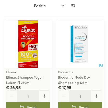
Sorteer op:
Elimax
Bioderma
Elimax Shampoo Tegen
Bioderma Node Ds+
Luizen Fl 250ml
Shampooing 125ml
€ 26,95
€ 17,95
Aantal
Aantal
Bestel
Bestel