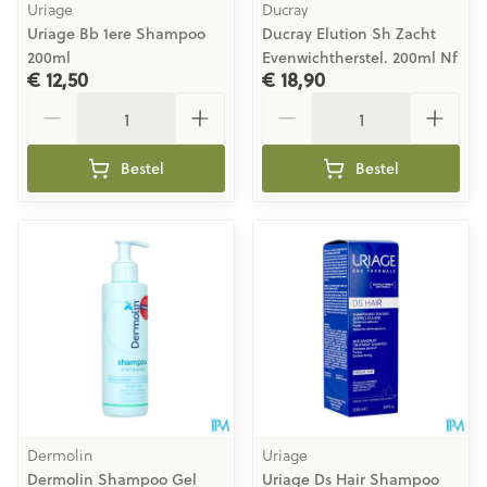
Uriage
Ducray
Uriage Bb 1ere Shampoo
Ducray Elution Sh Zacht
200ml
Evenwichtherstel. 200ml Nf
€ 12,50
€ 18,90
Aantal
Aantal
Bestel
Bestel
Dermolin
Uriage
Dermolin Shampoo Gel
Uriage Ds Hair Shampoo