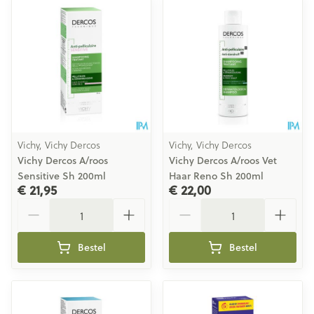
Vichy, Vichy Dercos
Vichy, Vichy Dercos
Vichy Dercos A/roos
Vichy Dercos A/roos Vet
Sensitive Sh 200ml
Haar Reno Sh 200ml
€ 21,95
€ 22,00
Aantal
Aantal
Bestel
Bestel