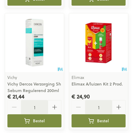
Vichy
Elimax
Vichy Dercos Verzorging Sh
Elimax A/luizen Kit 2 Prod.
Sebum Regulerend 200ml
€ 21,44
€ 24,90
Aantal
Aantal
Bestel
Bestel