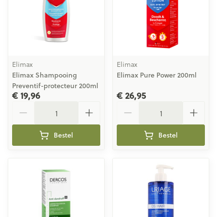
Elimax
Elimax
Elimax Shampooing
Elimax Pure Power 200ml
Preventif-protecteur 200ml
€ 19,96
€ 26,95
Aantal
Aantal
Bestel
Bestel