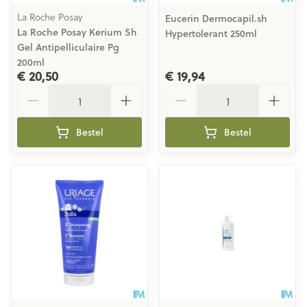
La Roche Posay
Eucerin Dermocapil.sh
La Roche Posay Kerium Sh
Hypertolerant 250ml
Gel Antipelliculaire Pg
200ml
€ 20,50
€ 19,94
Aantal
Aantal
Bestel
Bestel