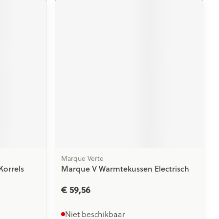
Marque Verte
orrels
Marque V Warmtekussen Electrisch
€ 59,56
Niet beschikbaar