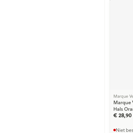
Marque Ve
Marque V
Hals Ora
€ 28,90
Niet be