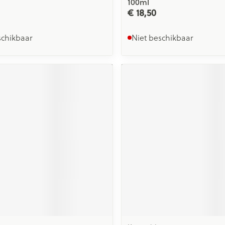
100ml
€ 18,50
schikbaar
Niet beschikbaar