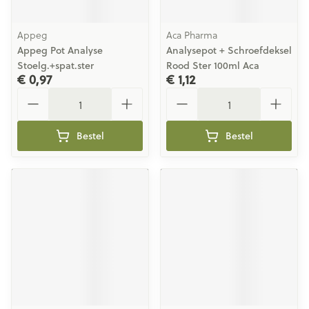
Appeg
Aca Pharma
Appeg Pot Analyse
Analysepot + Schroefdeksel
Stoelg.+spat.ster
Rood Ster 100ml Aca
€ 0,97
€ 1,12
Aantal
Aantal
Bestel
Bestel