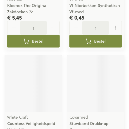
Kleenex The Original
Vf Nierbekken Synthetisch
Zakdoeken 72
Vf-med
€ 5,45
€ 0,45
Aantal
Aantal
Bestel
Bestel
White Craft
Covarmed
Countess Veiligheidspeld
Stuwband Drukknop