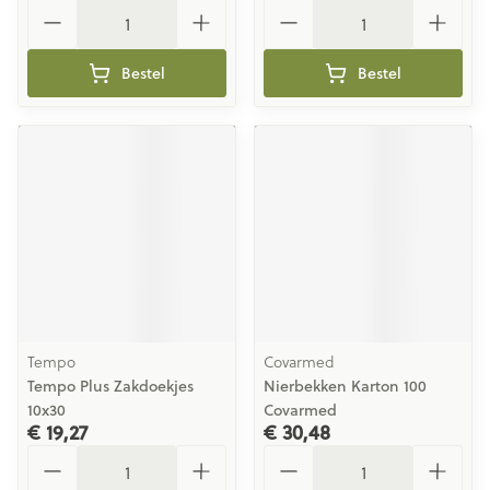
Aantal
Aantal
Bestel
Bestel
Tempo
Covarmed
Tempo Plus Zakdoekjes
Nierbekken Karton 100
10x30
Covarmed
€ 19,27
€ 30,48
Aantal
Aantal