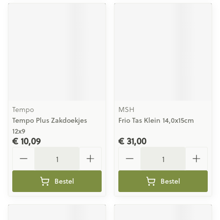
Tempo
MSH
Tempo Plus Zakdoekjes
Frio Tas Klein 14,0x15cm
12x9
€ 10,09
€ 31,00
Aantal
Aantal
Bestel
Bestel