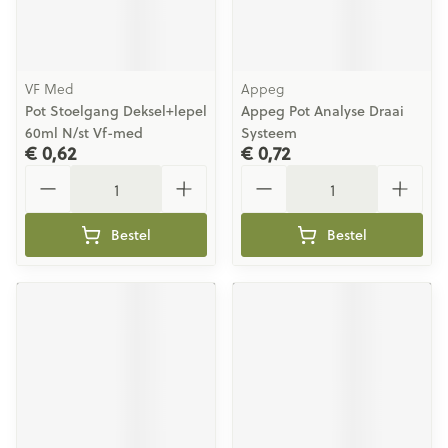
VF Med
Appeg
Pot Stoelgang Deksel+lepel
Appeg Pot Analyse Draai
60ml N/st Vf-med
Systeem
€ 0,62
€ 0,72
Aantal
Aantal
Bestel
Bestel