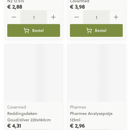
N2 12 615
Covarmed
€ 2,88
€ 3,98
Aantal
Aantal
Bestel
Bestel
Covarmed
Pharmex
Reddingsdeken
Pharmex Analysepotje
Goud/zilver 220x160cm
125ml
€ 4,31
€ 2,96