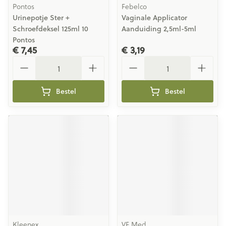
Pontos
Febelco
Urinepotje Ster +
Vaginale Applicator
Schroefdeksel 125ml 10
Aanduiding 2,5ml-5ml
Pontos
€ 7,45
€ 3,19
Aantal
Aantal
Bestel
Bestel
Kleenex
VF Med