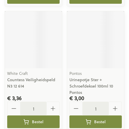
White Craft
Pontos
Countess Veiligheidspeld
Urinepotje Ster +
N3 12 614
Schroefdeksel 100ml 10
Pontos
€ 3,36
€ 3,00
Aantal
Aantal
Bestel
Bestel