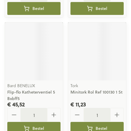
Bestel
Bestel
Bard BENELUX
Tork
Flip-flo Katheterventiel 5
Minitork Rol Ref 100130 1 St
Bxbff5
€ 45,52
€ 11,23
Aantal
Aantal
Bestel
Bestel