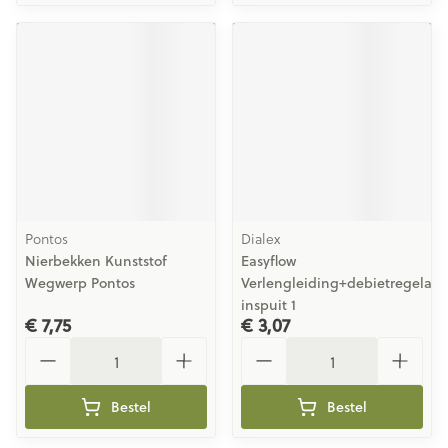
Pontos
Dialex
Nierbekken Kunststof
Easyflow
Wegwerp Pontos
Verlengleiding+debietregelaar
inspuit 1
€ 7,75
€ 3,07
Aantal
Aantal
Bestel
Bestel