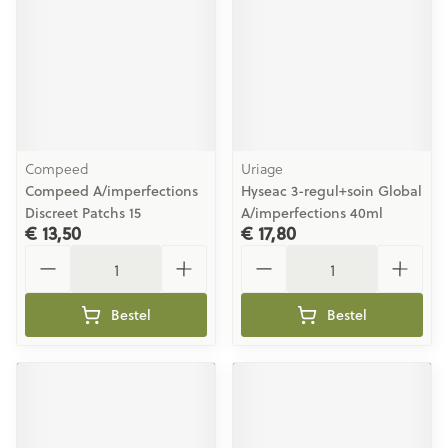
Compeed
Uriage
Compeed A/imperfections
Hyseac 3-regul+soin Global
Discreet Patchs 15
A/imperfections 40ml
€ 13,50
€ 17,80
Aantal
Aantal
Bestel
Bestel