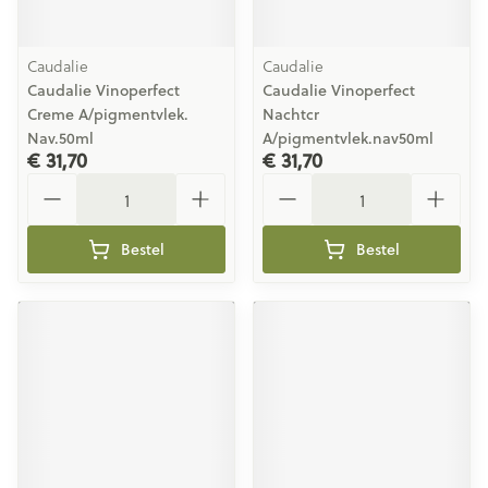
Caudalie
Caudalie
Caudalie Vinoperfect
Caudalie Vinoperfect
Creme A/pigmentvlek.
Nachtcr
Nav.50ml
A/pigmentvlek.nav50ml
€ 31,70
€ 31,70
Aantal
Aantal
Bestel
Bestel