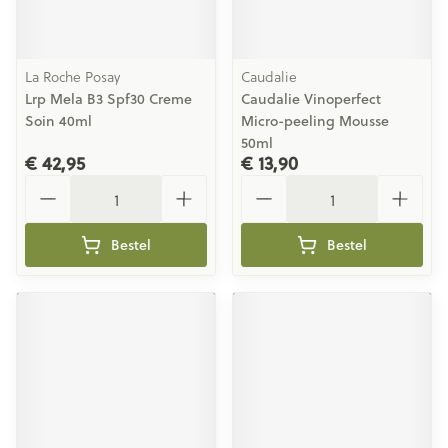
La Roche Posay
Caudalie
Lrp Mela B3 Spf30 Creme
Caudalie Vinoperfect
Soin 40ml
Micro-peeling Mousse
50ml
€ 42,95
€ 13,90
Aantal
Aantal
Bestel
Bestel