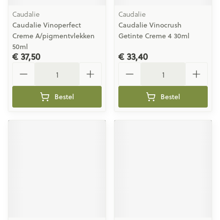
Caudalie
Caudalie
Caudalie Vinoperfect
Caudalie Vinocrush
Creme A/pigmentvlekken
Getinte Creme 4 30ml
50ml
€ 37,50
€ 33,40
Aantal
Aantal
Bestel
Bestel