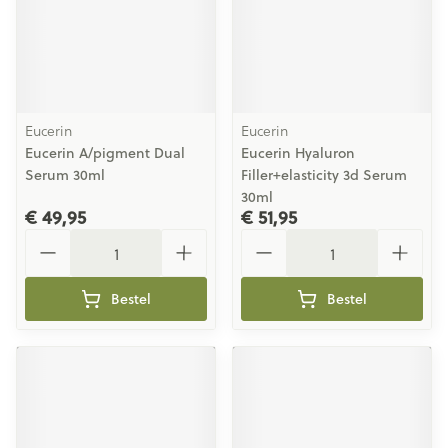
Eucerin
Eucerin
Eucerin A/pigment Dual
Eucerin Hyaluron
Serum 30ml
Filler+elasticity 3d Serum
30ml
€ 49,95
€ 51,95
Aantal
Aantal
Bestel
Bestel