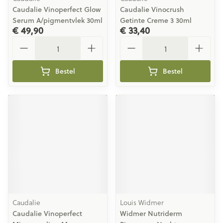
Caudalie Vinoperfect Glow
Caudalie Vinocrush
Serum A/pigmentvlek 30ml
Getinte Creme 3 30ml
€ 49,90
€ 33,40
Aantal
Aantal
Bestel
Bestel
Caudalie
Louis Widmer
Caudalie Vinoperfect
Widmer Nutriderm