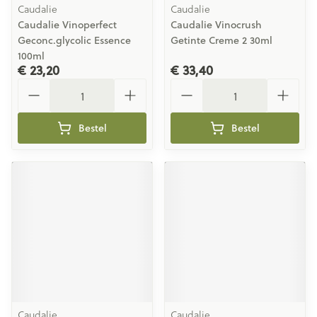
Caudalie
Caudalie
Caudalie Vinoperfect
Caudalie Vinocrush
Geconc.glycolic Essence
Getinte Creme 2 30ml
100ml
€ 23,20
€ 33,40
Aantal
Aantal
Bestel
Bestel
Caudalie
Caudalie