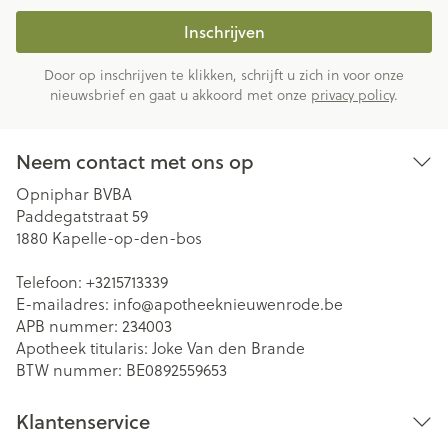
Inschrijven
Door op inschrijven te klikken, schrijft u zich in voor onze
nieuwsbrief en gaat u akkoord met onze
privacy policy
.
Neem contact met ons op
Opniphar BVBA
Paddegatstraat 59
1880
Kapelle-op-den-bos
Telefoon:
+3215713339
E-mailadres:
info@
apotheeknieuwenrode.be
APB nummer:
234003
Apotheek titularis:
Joke Van den Brande
BTW nummer:
BE0892559653
Klantenservice