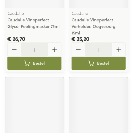
Caudalie
Caudalie
Caudalie Vinoperfect
Caudalie Vinoperfect
Glycol Peelingmasker 75ml
Verhelder. Oogverzorg.
15ml
€ 26,70
€ 35,20
Aantal
Aantal
Bestel
Bestel