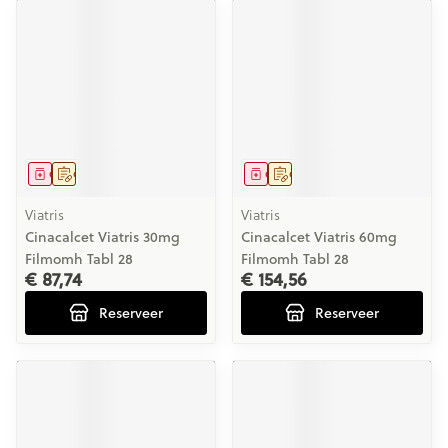
Geneesmiddel
Op voorschrift
Geneesmiddel
Op voorschrift
Viatris
Viatris
Cinacalcet Viatris 30mg
Cinacalcet Viatris 60mg
Filmomh Tabl 28
Filmomh Tabl 28
€ 87,74
€ 154,56
Reserveer
Reserveer