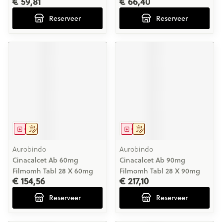
€ 59,81
€ 66,40
Reserveer
Reserveer
Geneesmiddel
Op voorschrift
Geneesmiddel
Op voorschrift
Aurobindo
Aurobindo
Cinacalcet Ab 60mg
Cinacalcet Ab 90mg
Filmomh Tabl 28 X 60mg
Filmomh Tabl 28 X 90mg
€ 154,56
€ 217,10
Reserveer
Reserveer