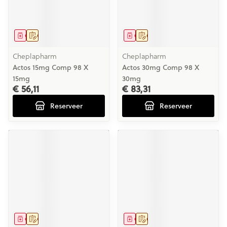
Geneesmiddel
Op voorschrift
Geneesmiddel
Op voorschrift
Cheplapharm
Cheplapharm
Actos 15mg Comp 98 X
Actos 30mg Comp 98 X
15mg
30mg
€ 56,11
€ 83,31
Reserveer
Reserveer
Geneesmiddel
Op voorschrift
Geneesmiddel
Op voorschrift