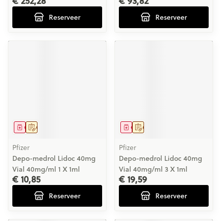
€ 252,28
€ 93,82
Reserveer
Reserveer
Geneesmiddel
Op voorschrift
Geneesmiddel
Op voorschrift
Pfizer
Pfizer
Depo-medrol Lidoc 40mg
Depo-medrol Lidoc 40mg
Vial 40mg/ml 1 X 1ml
Vial 40mg/ml 3 X 1ml
€ 10,85
€ 19,59
Reserveer
Reserveer