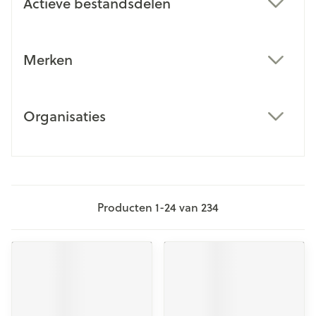
Actieve bestandsdelen
filter
Merken
filter
Organisaties
filter
Producten
1
-
24
van
234