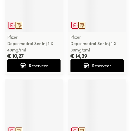
Geneesmiddel
Op voorschrift
Geneesmiddel
Op voorschrift
Pfizer
Pfizer
Depo-medrol Ser Inj 1 X
Depo-medrol Ser Inj 1 X
40mg/1ml
80mg/2ml
€ 10,27
€ 14,39
Reserveer
Reserveer