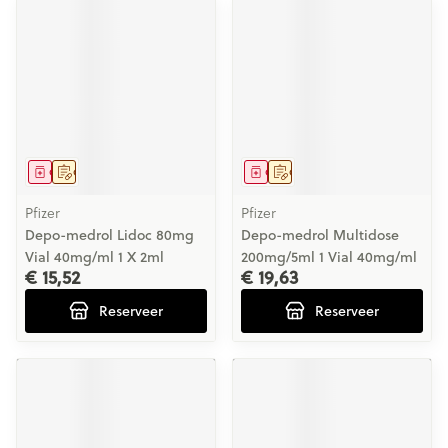
Geneesmiddel
Op voorschrift
Geneesmiddel
Op voorschrift
Pfizer
Pfizer
Depo-medrol Lidoc 80mg
Depo-medrol Multidose
Vial 40mg/ml 1 X 2ml
200mg/5ml 1 Vial 40mg/ml
€ 15,52
€ 19,63
Reserveer
Reserveer