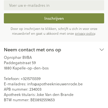
E-mail adres
Inschrijven
Door op inschrijven te klikken, schrijft u zich in voor onze
nieuwsbrief en gaat u akkoord met onze
privacy policy
.
Neem contact met ons op
Opniphar BVBA
Paddegatstraat 59
1880
Kapelle-op-den-bos
Telefoon:
+3215713339
E-mailadres:
info@
apotheeknieuwenrode.be
APB nummer:
234003
Apotheek titularis:
Joke Van den Brande
BTW nummer:
BE0892559653