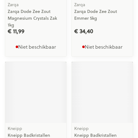
Zarqa
Zarqa
Zarqa Dode Zee Zout
Zarqa Dode Zee Zout
Magnesium Crystals Zak
Emmer 5kg
1kg
€ 11,99
€ 34,40
Niet beschikbaar
Niet beschikbaar
Kneipp
Kneipp
Kneipp Badkristallen
Kneipp Badkristallen