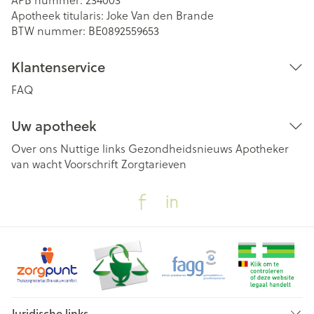
Apotheek titularis:
Joke Van den Brande
BTW nummer:
BE0892559653
Klantenservice
FAQ
Uw apotheek
Over ons
Nuttige links
Gezondheidsnieuws
Apotheker
van wacht
Voorschrift
Zorgtarieven
Juridische links