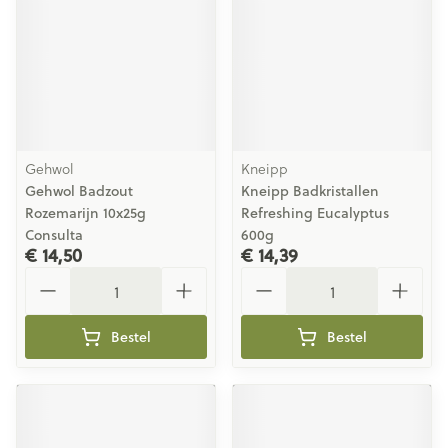
Gehwol
Kneipp
Gehwol Badzout
Kneipp Badkristallen
Rozemarijn 10x25g
Refreshing Eucalyptus
Consulta
600g
€ 14,50
€ 14,39
Aantal
Aantal
Bestel
Bestel