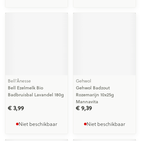
Bell’Ânesse
Gehwol
Bell Ezelmelk Bio
Gehwol Badzout
Badbruisbal Lavandel 180g
Rozemarijn 10x25g
Mannavita
€ 3,99
€ 9,39
Niet beschikbaar
Niet beschikbaar