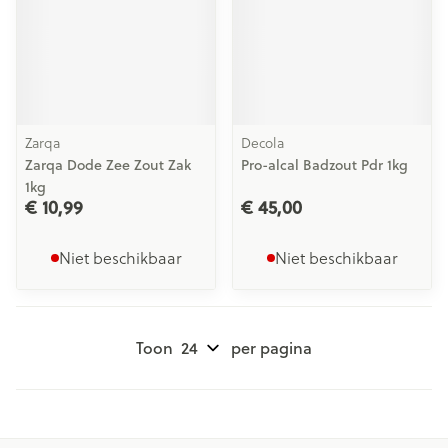
Zarqa
Decola
Zarqa Dode Zee Zout Zak
Pro-alcal Badzout Pdr 1kg
1kg
€ 10,99
€ 45,00
Niet beschikbaar
Niet beschikbaar
Toon
per pagina