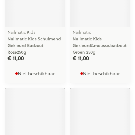
Nailmatic Kids
Nailmatic
Nailmatic Kids Schuimend
Nailmatic Kids
Gekleurd Badzout
Gekleurd&mousse.badzout
Roze250g
Groen 250g
€ 11,00
€ 11,00
Niet beschikbaar
Niet beschikbaar