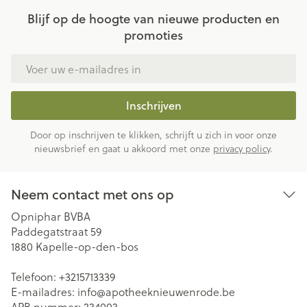
Blijf op de hoogte van nieuwe producten en
promoties
E-mail adres
Inschrijven
Door op inschrijven te klikken, schrijft u zich in voor onze
nieuwsbrief en gaat u akkoord met onze
privacy policy
.
Neem contact met ons op
Opniphar BVBA
Paddegatstraat 59
1880
Kapelle-op-den-bos
Telefoon:
+3215713339
E-mailadres:
info@
apotheeknieuwenrode.be
APB nummer:
234003