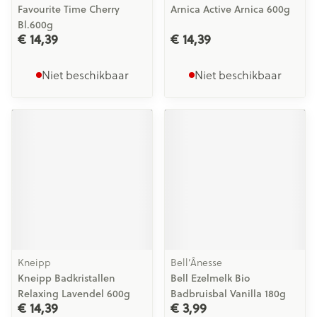
Favourite Time Cherry
Arnica Active Arnica 600g
Bl.600g
€ 14,39
€ 14,39
Niet beschikbaar
Niet beschikbaar
Kneipp
Bell’Ânesse
Kneipp Badkristallen
Bell Ezelmelk Bio
Relaxing Lavendel 600g
Badbruisbal Vanilla 180g
€ 14,39
€ 3,99