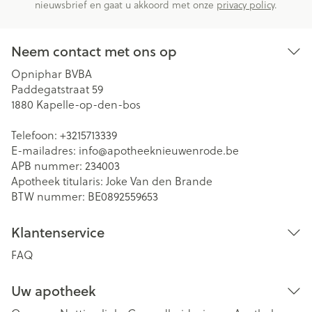
nieuwsbrief en gaat u akkoord met onze
privacy policy
.
Neem contact met ons op
Opniphar BVBA
Paddegatstraat 59
1880
Kapelle-op-den-bos
Telefoon:
+3215713339
E-mailadres:
info@
apotheeknieuwenrode.be
APB nummer:
234003
Apotheek titularis:
Joke Van den Brande
BTW nummer:
BE0892559653
Klantenservice
FAQ
Uw apotheek