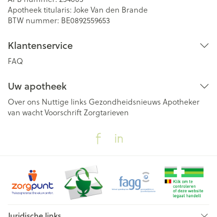
Apotheek titularis:
Joke Van den Brande
BTW nummer:
BE0892559653
Klantenservice
FAQ
Uw apotheek
Over ons
Nuttige links
Gezondheidsnieuws
Apotheker
van wacht
Voorschrift
Zorgtarieven
Juridische links