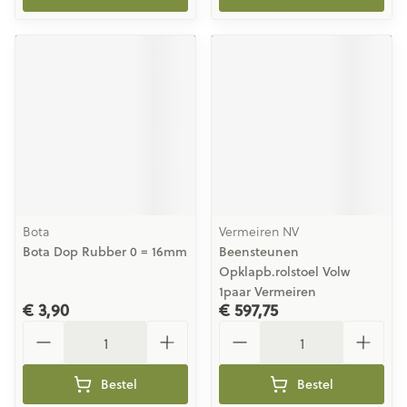
Bota
Vermeiren NV
Bota Dop Rubber 0 = 16mm
Beensteunen
Opklapb.rolstoel Volw
1paar Vermeiren
€ 3,90
€ 597,75
Aantal
Aantal
Bestel
Bestel