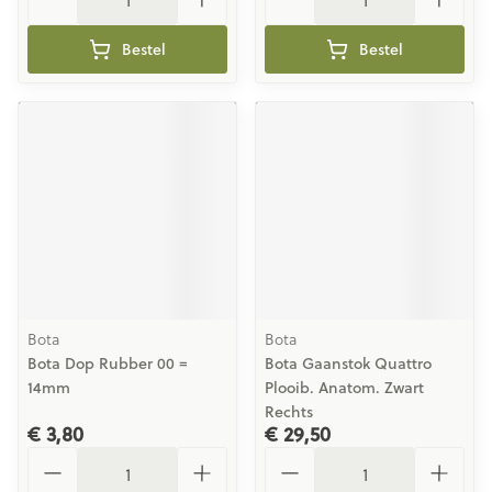
Bestel
Bestel
Bota
Bota
Bota Dop Rubber 00 =
Bota Gaanstok Quattro
14mm
Plooib. Anatom. Zwart
Rechts
€ 3,80
€ 29,50
Aantal
Aantal