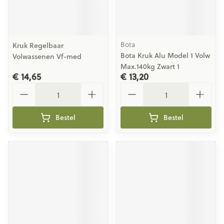
Bota
Kruk Regelbaar
Bota Kruk Alu Model 1 Volw
Volwassenen Vf-med
Max.140kg Zwart 1
€ 14,65
€ 13,20
Aantal
Aantal
Bestel
Bestel