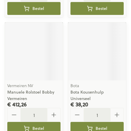
Bestel
Bestel
Vermeiren NV
Bota
Manuele Rolstoel Bobby
Bota Kousenhulp
Vermeiren
Universeel
€ 412,26
€ 38,20
Aantal
Aantal
Bestel
Bestel