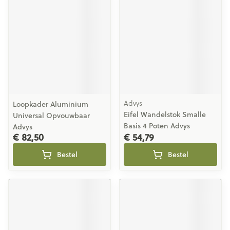
Advys
Loopkader Aluminium
Eifel Wandelstok Smalle
Universal Opvouwbaar
Basis 4 Poten Advys
Advys
€ 82,50
€ 54,79
Bestel
Bestel