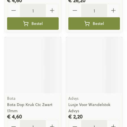
€ 4,60
€ 26,20
Aantal
Aantal
Bestel
Bestel
Bota
Advys
Bota Dop Kruk Ctc Zwart
Lusje Voor Wandelstok
17mm
Advys
€ 4,60
€ 2,20
Aantal
Aantal