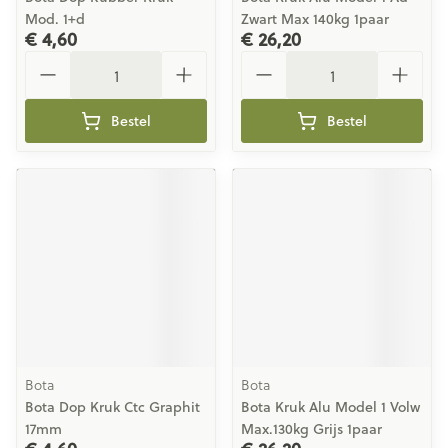
Mod. 1+d
Zwart Max 140kg 1paar
€ 4,60
€ 26,20
Aantal
Aantal
Bestel
Bestel
Bota
Bota
Bota Dop Kruk Ctc Graphit
Bota Kruk Alu Model 1 Volw
17mm
Max.130kg Grijs 1paar