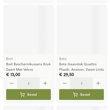
Bort
Bota
Bort Beschermkussens Kruk
Bota Gaanstok Quattro
Zwart Met Velcro
Plooib. Anatom. Zwart Links
€ 13,00
€ 29,50
Aantal
Aantal
Bestel
Bestel