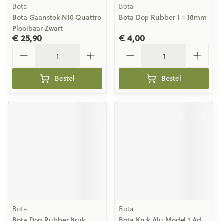
Bota
Bota
Bota Gaanstok N10 Quattro
Bota Dop Rubber 1 = 18mm
Plooibaar Zwart
€ 25,90
€ 4,00
Aantal
Aantal
Bestel
Bestel
Bota
Bota
Bota Dop Rubber Kruk
Bota Kruk Alu Model 1 Ad