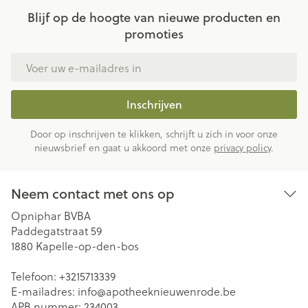
Blijf op de hoogte van nieuwe producten en
promoties
E-mail adres
Inschrijven
Door op inschrijven te klikken, schrijft u zich in voor onze
nieuwsbrief en gaat u akkoord met onze
privacy policy
.
Neem contact met ons op
Opniphar BVBA
Paddegatstraat 59
1880
Kapelle-op-den-bos
Telefoon:
+3215713339
E-mailadres:
info@
apotheeknieuwenrode.be
APB nummer:
234003