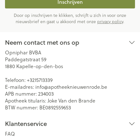
Inschrijven
Door op inschrijven te klikken, schrijft u zich in voor onze
nieuwsbrief en gaat u akkoord met onze
privacy policy
.
Neem contact met ons op
Opniphar BVBA
Paddegatstraat 59
1880
Kapelle-op-den-bos
Telefoon:
+3215713339
E-mailadres:
info@
apotheeknieuwenrode.be
APB nummer:
234003
Apotheek titularis:
Joke Van den Brande
BTW nummer:
BE0892559653
Klantenservice
FAQ