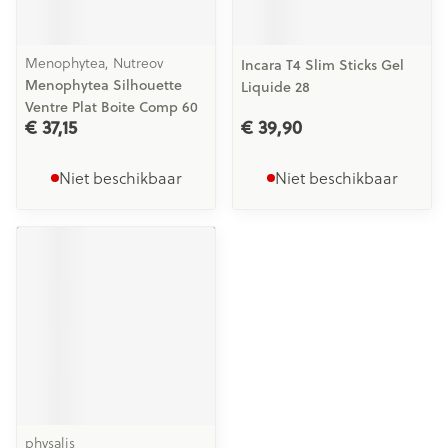
Menophytea, Nutreov
Incara T4 Slim Sticks Gel
Menophytea Silhouette
Liquide 28
Ventre Plat Boite Comp 60
€ 37,15
€ 39,90
Niet beschikbaar
Niet beschikbaar
physalis