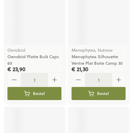
Oenobiol
Menophytea, Nutreov
Oenobiol Platte Buik Caps
Menophytea Silhouette
60
Ventre Plat Boite Comp 30
€ 23,90
€ 21,30
Aantal
Aantal
Bestel
Bestel