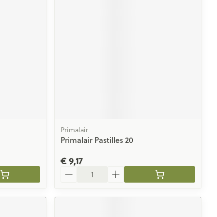
Primalair
Primalair Pastilles 20
€ 9,17
Aantal