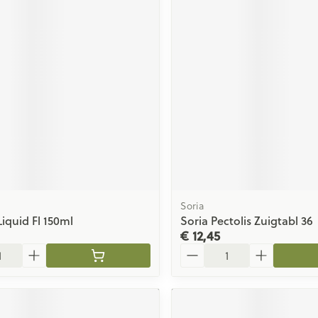
Soria
Liquid Fl 150ml
Soria Pectolis Zuigtabl 36
€ 12,45
Aantal