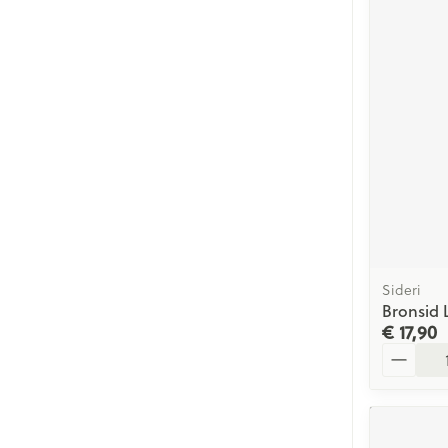
Sideri
Bronsid 
€ 17,90
Aantal