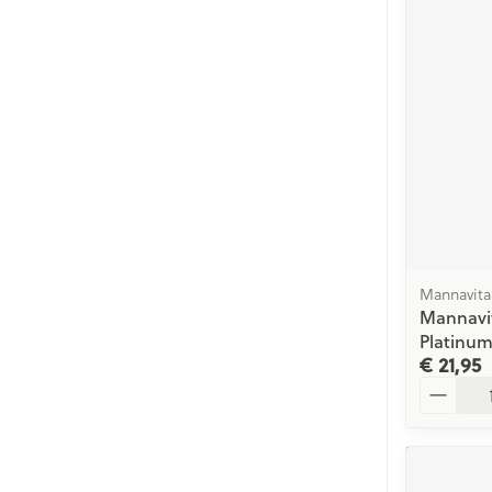
Mannavita
Mannavit
Platinum
€ 21,95
Aantal