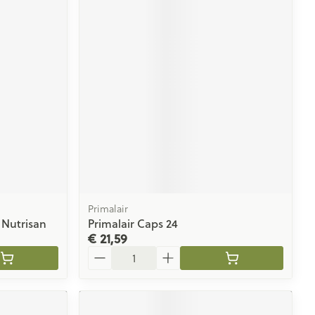
Primalair
Nutrisan
Primalair Caps 24
€ 21,59
Aantal