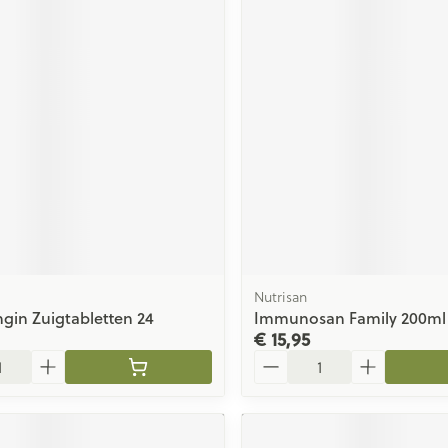
Nutrisan
ngin Zuigtabletten 24
Immunosan Family 200ml 
€ 15,95
Aantal