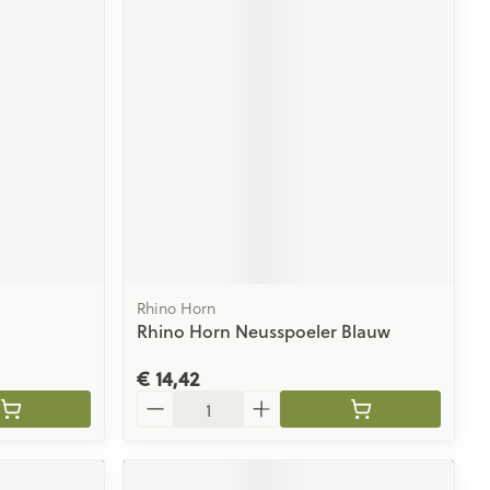
Rhino Horn
Rhino Horn Neusspoeler Blauw
€ 14,42
Aantal