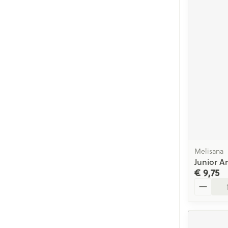
Melisana
Junior A
€ 9,75
Aantal