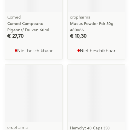
Comed
oropharma
Comed Compound
Mucus Powder Pdr 30g
Pigeons/ Duiven 60ml
460086
€ 27,70
€ 10,30
Niet beschikbaar
Niet beschikbaar
oropharma
Hemolyt 40 Caps 350