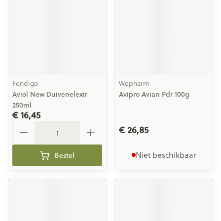
Fendigo
Wepharm
Aviol New Duivenelexir
Avipro Avian Pdr 100g
250ml
€ 16,45
Aantal
€ 26,85
Niet beschikbaar
Bestel