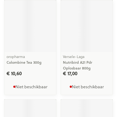
oropharma
Versele-Laga
Colombine Tea 300g
Nutribird A21 Pdr
Oplosbaar 800g
€ 10,60
€ 17,00
Niet beschikbaar
Niet beschikbaar