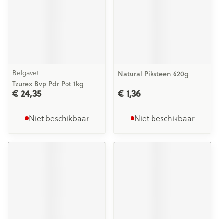
Belgavet
Natural Piksteen 620g
Tzurex Bvp Pdr Pot 1kg
€ 24,35
€ 1,36
Niet beschikbaar
Niet beschikbaar