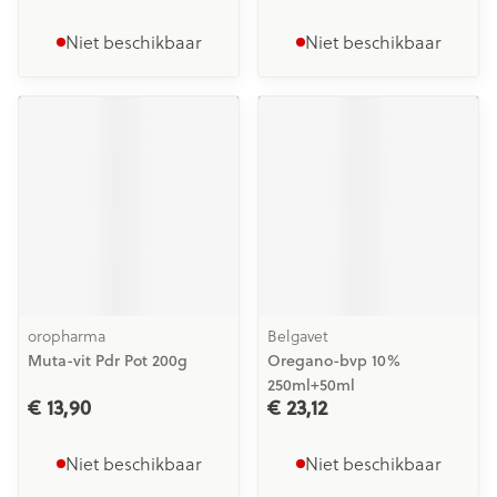
Niet beschikbaar
Niet beschikbaar
oropharma
Belgavet
Muta-vit Pdr Pot 200g
Oregano-bvp 10%
250ml+50ml
€ 13,90
€ 23,12
Niet beschikbaar
Niet beschikbaar