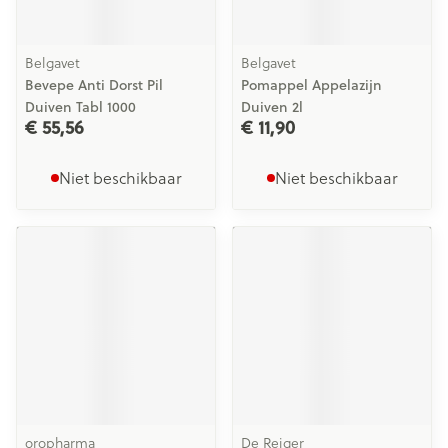
Belgavet
Belgavet
Bevepe Anti Dorst Pil
Pomappel Appelazijn
Duiven Tabl 1000
Duiven 2l
€ 55,56
€ 11,90
Niet beschikbaar
Niet beschikbaar
oropharma
De Reiger