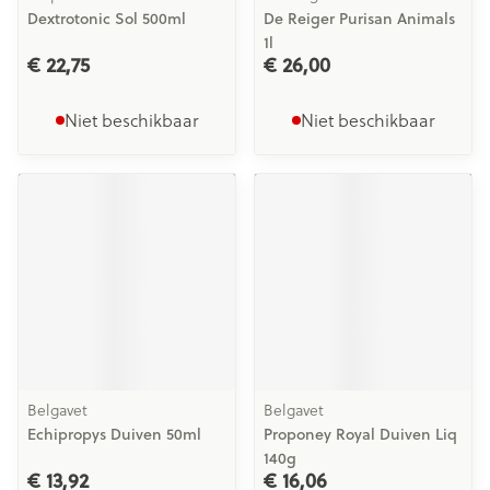
Dextrotonic Sol 500ml
De Reiger Purisan Animals
1l
€ 22,75
€ 26,00
Niet beschikbaar
Niet beschikbaar
Belgavet
Belgavet
Echipropys Duiven 50ml
Proponey Royal Duiven Liq
140g
€ 13,92
€ 16,06