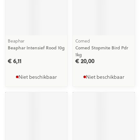
Beaphar
Comed
Beaphar Intensief Rood 10g
Comed Stopmite Bird Pdr
1kg
€ 6,11
€ 20,00
Niet beschikbaar
Niet beschikbaar