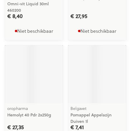
Omni-vit Liquid 30ml
460200
€ 8,40
€ 27,95
Niet beschikbaar
Niet beschikbaar
oropharma
Belgavet
Hemolyt 40 Pdr 2x250g
Pomappel Appelazijn
Duiven 1l
€ 27,35
€ 7,41