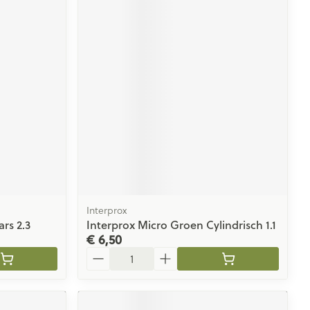
Interprox
rs 2.3
Interprox Micro Groen Cylindrisch 1.1
€ 6,50
Aantal