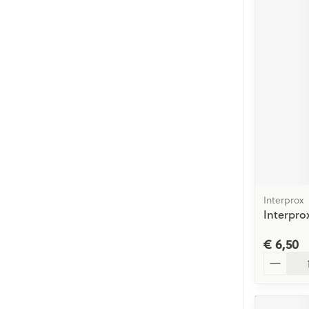
Interprox
Interprox
€ 6,50
Aantal