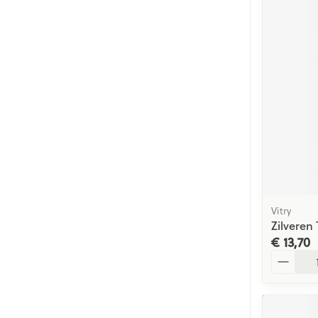
Vitry
Zilveren
€ 13,70
Aantal