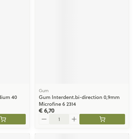
Gum
dium 40
Gum Interdent.bi-direction 0,9mm
Microfine 6 2314
€ 6,70
Aantal