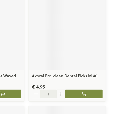
int Waxed
Axoral Pro-clean Dental Picks M 40
€ 4,95
Aantal