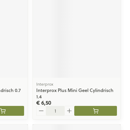
Interprox
drisch 0.7
Interprox Plus Mini Geel Cylindrisch
1.4
€ 6,50
Aantal