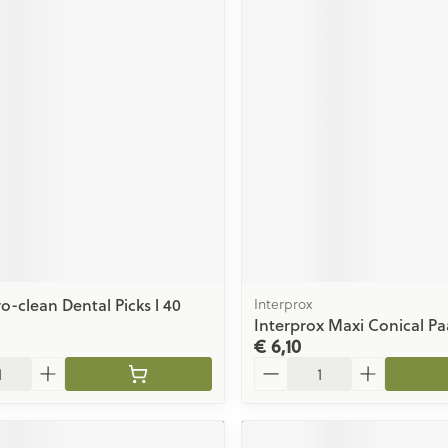
o-clean Dental Picks l 40
Interprox
Interprox Maxi Conical Paa
€ 6,10
Aantal