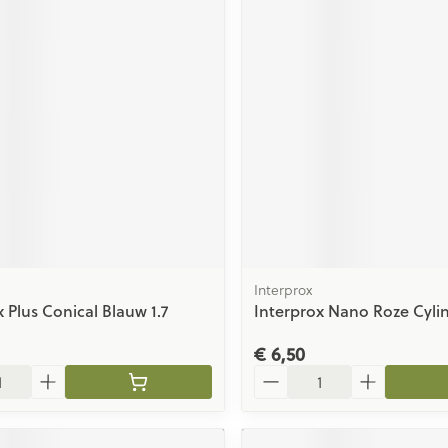
Interprox
 Plus Conical Blauw 1.7
Interprox Nano Roze Cylin
€ 6,50
Aantal