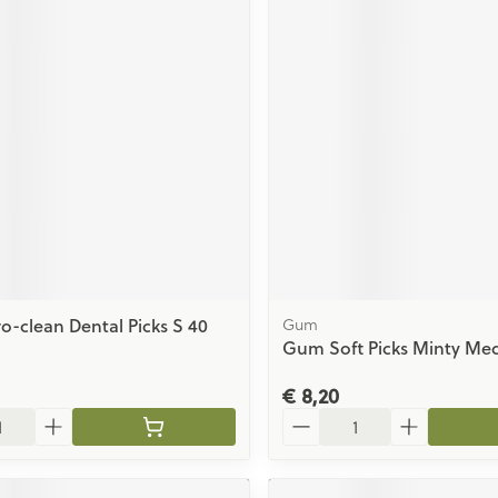
ro-clean Dental Picks S 40
Gum
Gum Soft Picks Minty Me
€ 8,20
Aantal