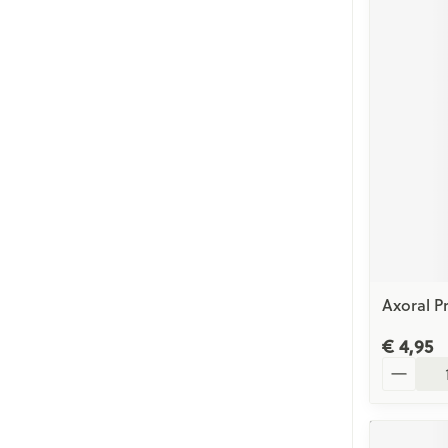
Axoral Pr
€ 4,95
Aantal