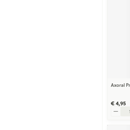
Axoral P
€ 4,95
Aantal