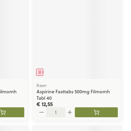
Geneesmiddel
Bayer
Filmomh
Aspirine Fasttabs 500mg Filmomh
Tabl 40
€ 12,55
Aantal