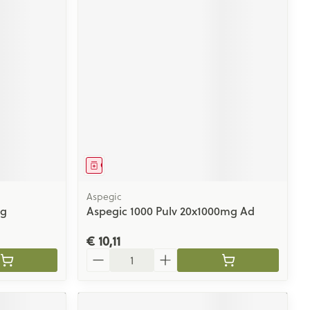
Geneesmiddel
Aspegic
mg
Aspegic 1000 Pulv 20x1000mg Ad
€ 10,11
Aantal