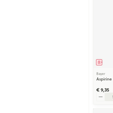
Genees
Bayer
Aspirine
€ 9,35
Aantal