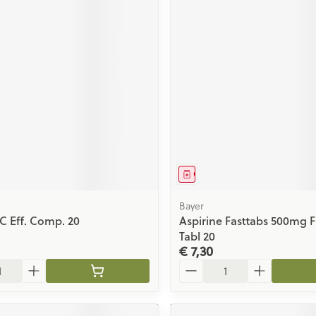
middel
Geneesmiddel
Bayer
 C Eff. Comp. 20
Aspirine Fasttabs 500mg 
Tabl 20
€ 7,30
Aantal