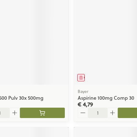
middel
Geneesmiddel
Bayer
500 Pulv 30x 500mg
Aspirine 100mg Comp 30
€ 4,79
Aantal