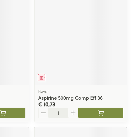
Geneesmiddel
Bayer
Aspirine 500mg Comp Eff 36
€ 10,73
Aantal