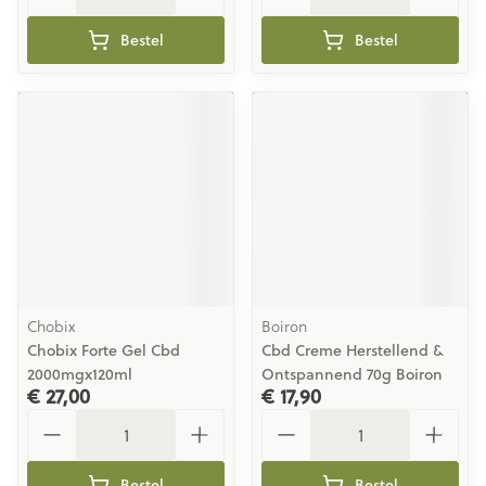
Bestel
Bestel
Chobix
Boiron
Chobix Forte Gel Cbd
Cbd Creme Herstellend &
2000mgx120ml
Ontspannend 70g Boiron
€ 27,00
€ 17,90
Aantal
Aantal
Bestel
Bestel