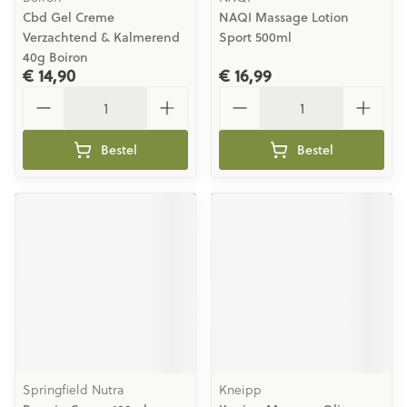
Cbd Gel Creme
NAQI Massage Lotion
Verzachtend & Kalmerend
Sport 500ml
40g Boiron
€ 14,90
€ 16,99
Aantal
Aantal
Bestel
Bestel
Springfield Nutra
Kneipp