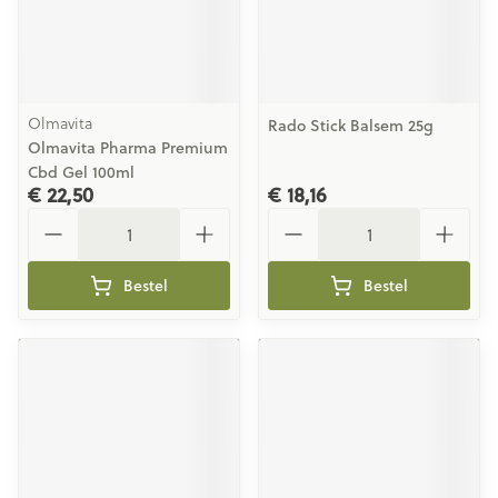
Olmavita
Rado Stick Balsem 25g
Olmavita Pharma Premium
Cbd Gel 100ml
€ 22,50
€ 18,16
Aantal
Aantal
Bestel
Bestel