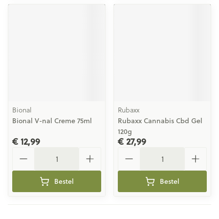
Bional
Rubaxx
Bional V-nal Creme 75ml
Rubaxx Cannabis Cbd Gel
120g
€ 12,99
€ 27,99
Aantal
Aantal
Bestel
Bestel