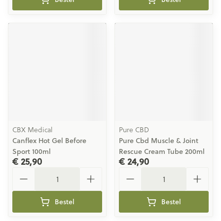
CBX Medical
Pure CBD
Canflex Hot Gel Before
Pure Cbd Muscle & Joint
Sport 100ml
Rescue Cream Tube 200ml
€ 25,90
€ 24,90
Aantal
Aantal
Bestel
Bestel