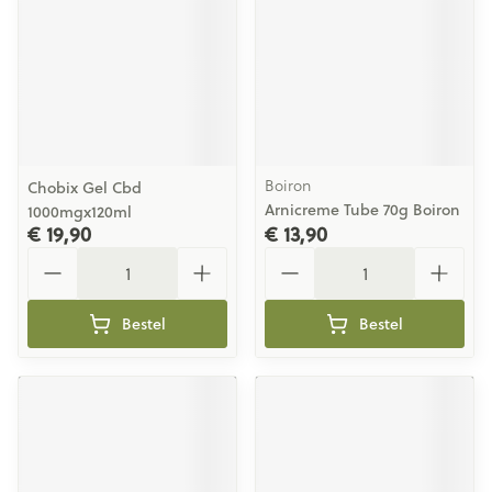
Boiron
Chobix Gel Cbd
Arnicreme Tube 70g Boiron
1000mgx120ml
€ 19,90
€ 13,90
Aantal
Aantal
Bestel
Bestel