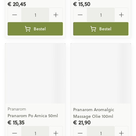
€ 20,45
€ 15,50
Aantal
Aantal
Bestel
Bestel
Pranarom
Pranarom Aromalgic
Pranarom Po Arnica 50ml
Massage Olie 100ml
€ 15,35
€ 21,90
Aantal
Aantal