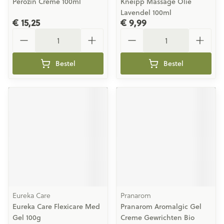
Perozin Creme 100ml
Kneipp Massage Olie
Lavendel 100ml
€ 15,25
€ 9,99
Aantal
Aantal
Bestel
Bestel
Eureka Care
Pranarom
Eureka Care Flexicare Med
Pranarom Aromalgic Gel
Gel 100g
Creme Gewrichten Bio