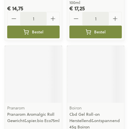
100ml
€ 14,75
€ 17,25
Aantal
Aantal
Bestel
Bestel
Pranarom
Boiron
Pranarom Aromalgic Roll
Cbd Gel Roll-on
Gewricht&spier.bio Eco75ml
Herstellend&ontspannend
45g Boiron