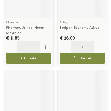
Pharmex
Advys
Pharmex Urinaal Heren
Bedpan Economy Advys
Makrolon
€ 11,85
€ 26,00
Aantal
Aantal
Bestel
Bestel