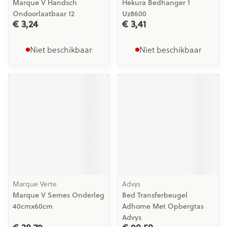
Marque V Handsch
Hekura Bedhanger 1
Ondoorlaatbaar 12
Uz8600
€ 3,24
€ 3,41
Niet beschikbaar
Niet beschikbaar
Marque Verte
Advys
Marque V Semes Onderleg
Bed Transferbeugel
40cmx60cm
Adhome Met Opbergtas
Advys