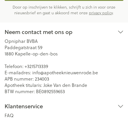
Door op inschrijven te klikken, schrijft u zich in voor onze
nieuwsbrief en gaat u akkoord met onze
privacy policy
.
Neem contact met ons op
Opniphar BVBA
Paddegatstraat 59
1880
Kapelle-op-den-bos
Telefoon:
+3215713339
E-mailadres:
info@
apotheeknieuwenrode.be
APB nummer:
234003
Apotheek titularis:
Joke Van den Brande
BTW nummer:
BE0892559653
Klantenservice
FAQ