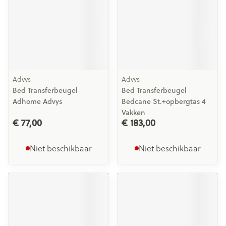
Advys
Advys
Bed Transferbeugel
Bed Transferbeugel
Adhome Advys
Bedcane St.+opbergtas 4
Vakken
€ 77,00
€ 183,00
Niet beschikbaar
Niet beschikbaar