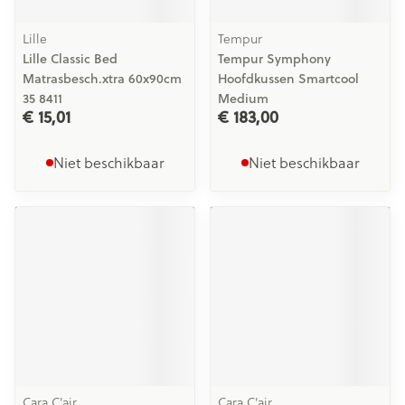
Lille
Tempur
Lille Classic Bed
Tempur Symphony
Matrasbesch.xtra 60x90cm
Hoofdkussen Smartcool
35 8411
Medium
€ 15,01
€ 183,00
Niet beschikbaar
Niet beschikbaar
Cara C'air
Cara C'air