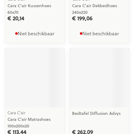
Cara C'air Kussenhoes
Cara C'air Dekbedhoes
60x70
240x220
€ 20,14
€ 199,06
Niet beschikbaar
Niet beschikbaar
Cara C'air
Bedtafel Diffusion Advys
Cara C'air Matrashoes
100x200x20
€ 113,44
€ 262,09