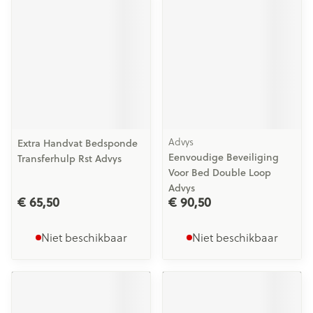
Advys
Extra Handvat Bedsponde
Eenvoudige Beveiliging
Transferhulp Rst Advys
Voor Bed Double Loop
Advys
€ 65,50
€ 90,50
Niet beschikbaar
Niet beschikbaar