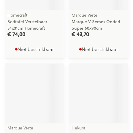
Homecraft
Marque Verte
Bedtafel Verstelbaar
Marque V Semes Onderl
54x31cm Homecraft
Super 60x90cm
€ 74,00
€ 43,70
Niet beschikbaar
Niet beschikbaar
Marque Verte
Hekura