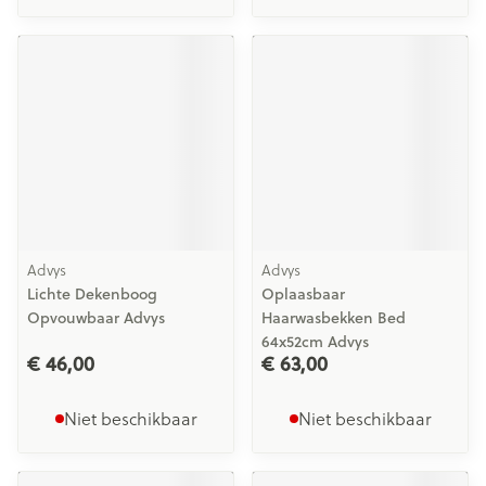
Advys
Advys
Lichte Dekenboog
Oplaasbaar
Opvouwbaar Advys
Haarwasbekken Bed
64x52cm Advys
€ 46,00
€ 63,00
Niet beschikbaar
Niet beschikbaar