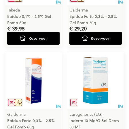
Takeda
Galderma
Epiduo 0,1% - 2,5% Gel
Epiduo Forte 0,3% - 2,5%
Pomp 60g
Gel Pomp 30g
€ 39,95
€ 29,20
Reserveer
Reserveer
Geneesmiddel
Op voorschrift
Geneesmiddel
Galderma
Eurogenerics (EG)
Epiduo Forte 0,3% - 2,5%
Inderm 10 Mg/G Sol Derm
Gel Pomp 60g
50 Ml