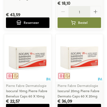
€ 18,10
Aantal
€ 43,59
Reserveer
Bestel
Geneesmiddel
Op voorschrift
Geneesmiddel
Op voorschrift
Pierre Fabre Dermatologie
Pierre Fabre Dermatologie
Isocural 10mg Pierre Fabre
Isocural 20mg Pierre Fabre
Benelux Caps 60 X 10mg
Dermato Caps 60 X 20mg
€ 22,57
€ 36,09