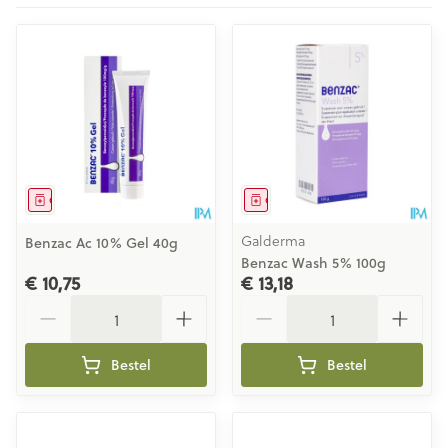
Geneesmiddel
Geneesmiddel
Galderma
Benzac Ac 10% Gel 40g
Benzac Wash 5% 100g
€ 10,75
€ 13,18
Aantal
Aantal
Bestel
Bestel