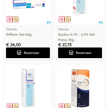
Geneesmiddel
Op voorschrift
Geneesmiddel
Op voorschrift
Takeda
Takeda
Differin Gel 60g
Epiduo 0,1% - 2,5% Gel
Pomp 30g
€ 24,00
€ 27,73
Reserveer
Reserveer
Geneesmiddel
Op voorschrift
Geneesmiddel
Op voorschrift