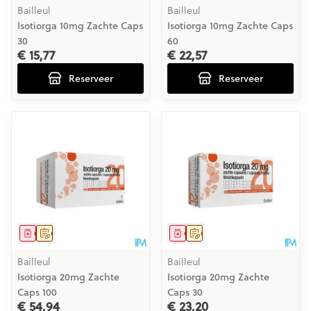
Bailleul
Bailleul
Isotiorga 10mg Zachte Caps
Isotiorga 10mg Zachte Caps
30
60
€ 15,77
€ 22,57
Reserveer
Reserveer
Geneesmiddel
Op voorschrift
Geneesmiddel
Op voorschrift
Bailleul
Bailleul
Isotiorga 20mg Zachte
Isotiorga 20mg Zachte
Caps 100
Caps 30
€ 54,94
€ 23,20