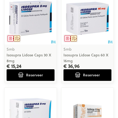
Geneesmiddel
Op voorschrift
Geneesmiddel
Op voorschrift
Smb
Smb
Isosupra Lidose Caps 30 X
Isosupra Lidose Caps 60 X
8mg
16mg
€ 15,24
€ 36,96
Reserveer
Reserveer