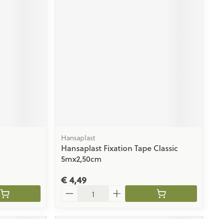
Hansaplast
Hansaplast Fixation Tape Classic
5mx2,50cm
€ 4,49
Aantal