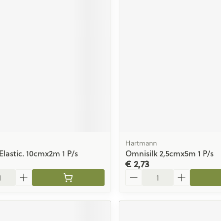
Hartmann
Elastic. 10cmx2m 1 P/s
Omnisilk 2,5cmx5m 1 P/s
€ 2,73
Aantal