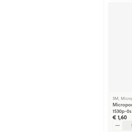
3M, Micro
Micropo
1530p-0s
€ 1,60
Aantal