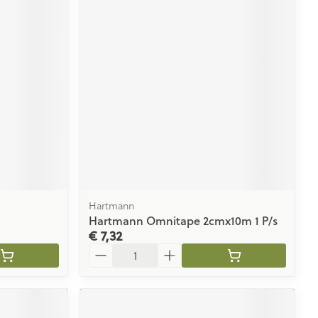
Hartmann
Hartmann Omnitape 2cmx10m 1 P/s
€ 7,32
Aantal