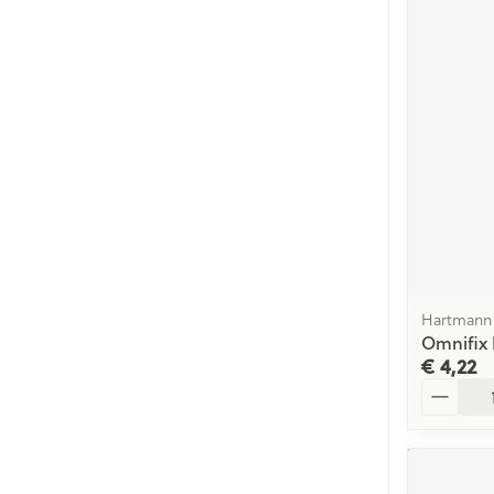
Hartmann
Omnifix 
€ 4,22
Aantal