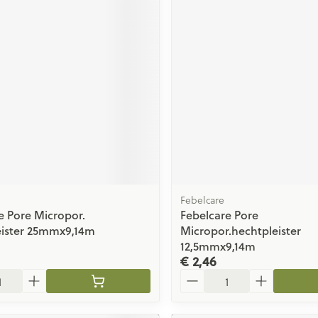
Febelcare
e Pore Micropor.
Febelcare Pore
eister 25mmx9,14m
Micropor.hechtpleister
12,5mmx9,14m
€ 2,46
Aantal