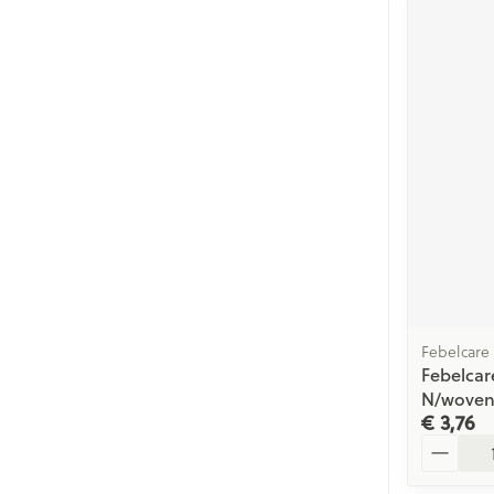
Febelcare
Febelcar
N/woven
€ 3,76
Aantal