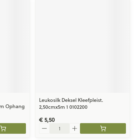
Leukosilk Deksel Kleefpleist.
x5m Ophang
2,50cmx5m 1 0102200
€ 5,50
Aantal