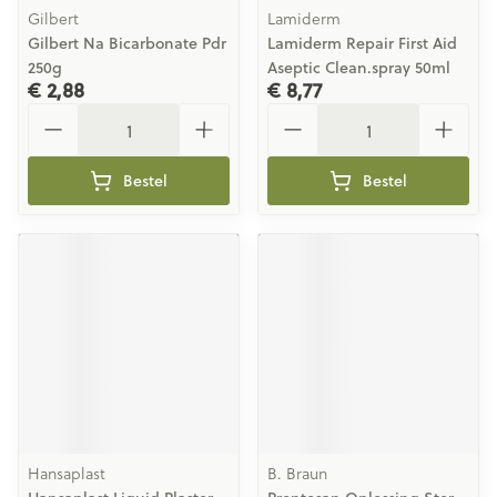
Gilbert
Lamiderm
Gilbert Na Bicarbonate Pdr
Lamiderm Repair First Aid
250g
Aseptic Clean.spray 50ml
€ 2,88
€ 8,77
Aantal
Aantal
Bestel
Bestel
Hansaplast
B. Braun