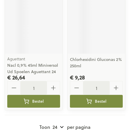
Aguettant
Chlorhexidini Gluconas 2%
Nacl 0,9% 45ml Miniversol
250ml
Ud Spoelen Aguettant 24
€ 26,64
€ 9,28
Aantal
Aantal
Bestel
Bestel
Toon
per pagina