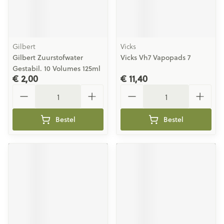
Gilbert
Vicks
Gilbert Zuurstofwater
Vicks Vh7 Vapopads 7
Gestabil. 10 Volumes 125ml
€ 2,00
€ 11,40
Aantal
Aantal
Bestel
Bestel