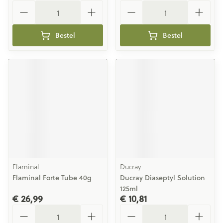
Aantal
Aantal
Bestel
Bestel
Flaminal
Ducray
Flaminal Forte Tube 40g
Ducray Diaseptyl Solution
125ml
€ 26,99
€ 10,81
Aantal
Aantal