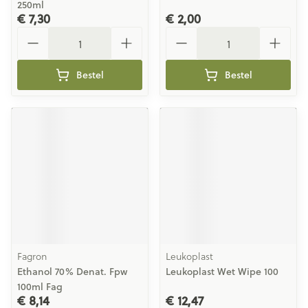
250ml
€ 7,30
€ 2,00
Aantal
Aantal
Bestel
Bestel
Fagron
Leukoplast
Ethanol 70% Denat. Fpw
Leukoplast Wet Wipe 100
100ml Fag
€ 8,14
€ 12,47