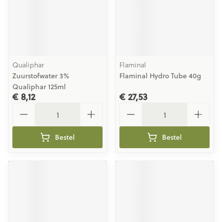
Qualiphar
Flaminal
Zuurstofwater 3%
Flaminal Hydro Tube 40g
Qualiphar 125ml
€ 8,12
€ 27,53
Aantal
Aantal
Bestel
Bestel