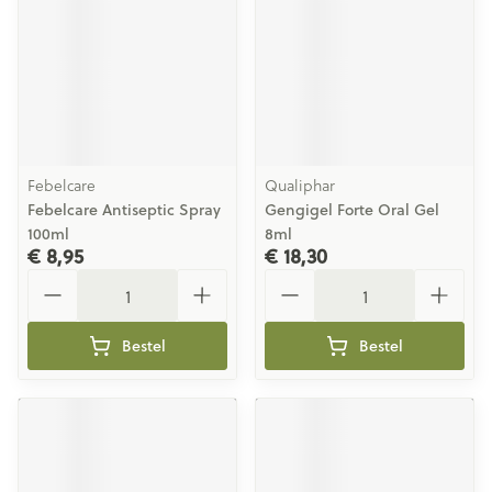
Febelcare
Qualiphar
Febelcare Antiseptic Spray
Gengigel Forte Oral Gel
100ml
8ml
€ 8,95
€ 18,30
Aantal
Aantal
Bestel
Bestel