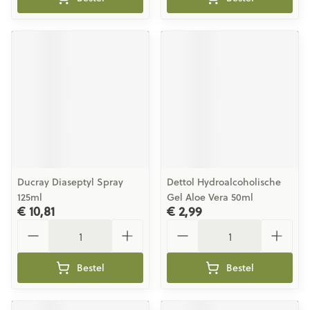
Ducray Diaseptyl Spray
Dettol Hydroalcoholische
125ml
Gel Aloe Vera 50ml
€ 10,81
€ 2,99
Aantal
Aantal
Bestel
Bestel