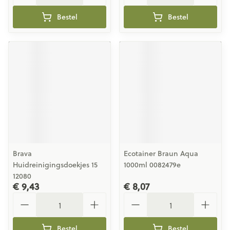
Bestel
Bestel
Brava
Ecotainer Braun Aqua
Huidreinigingsdoekjes 15
1000ml 0082479e
12080
€ 9,43
€ 8,07
Aantal
Aantal
Bestel
Bestel