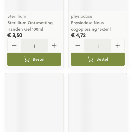
Sterillium
physiodose
Sterillium Ontsmetting
Physiodose Neus-
Handen Gel 100ml
oogoplossing 15x5ml
€ 3,50
€ 4,72
Aantal
Aantal
Bestel
Bestel