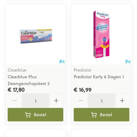
Clearblue
Predictor
Clearblue Plus
Predictor Early 6 Dagen 1
Zwangerschapstest 2
€ 17,80
€ 16,99
Aantal
Aantal
Bestel
Bestel