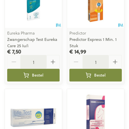
Eureka Pharma
Predictor
Zwangerschap Test Eureka
Predictor Express 1 Min. 1
Care 25 Iu/i
Stuk
€ 7,50
€ 14,99
Aantal
Aantal
Bestel
Bestel