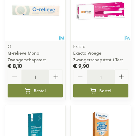
Q
Exacto
Q-relieve Mono
Exacto Vroege
Zwangerschapstest
Zwangerschapstest 1 Test
€ 8,10
€ 9,90
Aantal
Aantal
Bestel
Bestel