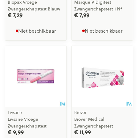
Biopax Vroege
Marque V Digitest
Zwangerschapstest Blauw
Zwangerschapstest 1 Nf
€ 7,29
€ 7,99
Niet beschikbaar
Niet beschikbaar
Livsane
Biover
Livsane Vroege
Biover Medical
Zwangerschapstest
Zwangerschapstest
€ 9,99
€ 11,99