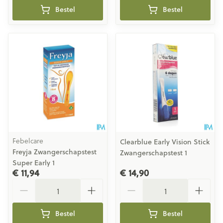
Bestel
Bestel
Febelcare
Clearblue Early Vision Stick
Freyja Zwangerschapstest
Zwangerschapstest 1
Super Early 1
€ 11,94
€ 14,90
Aantal
Aantal
Bestel
Bestel