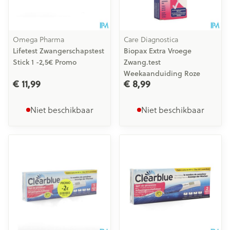
Omega Pharma
Care Diagnostica
Lifetest Zwangerschapstest
Biopax Extra Vroege
Stick 1 -2,5€ Promo
Zwang.test
Weekaanduiding Roze
€ 11,99
€ 8,99
Niet beschikbaar
Niet beschikbaar