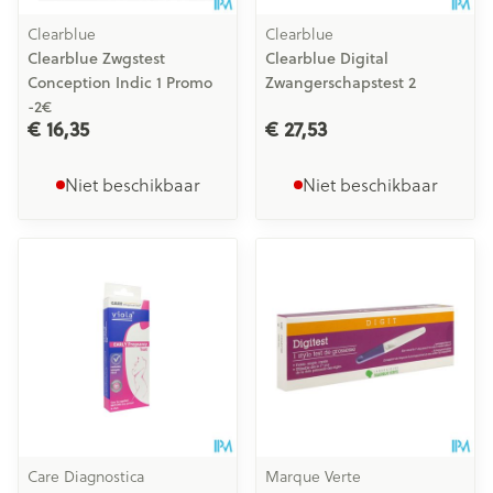
Clearblue
Clearblue
Clearblue Zwgstest
Clearblue Digital
Conception Indic 1 Promo
Zwangerschapstest 2
-2€
€ 16,35
€ 27,53
Niet beschikbaar
Niet beschikbaar
Care Diagnostica
Marque Verte