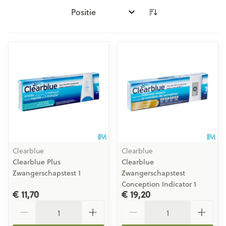
Sorteer op:
Clearblue
Clearblue
Clearblue Plus
Clearblue
Zwangerschapstest 1
Zwangerschapstest
Conception Indicator 1
€ 11,70
€ 19,20
Aantal
Aantal