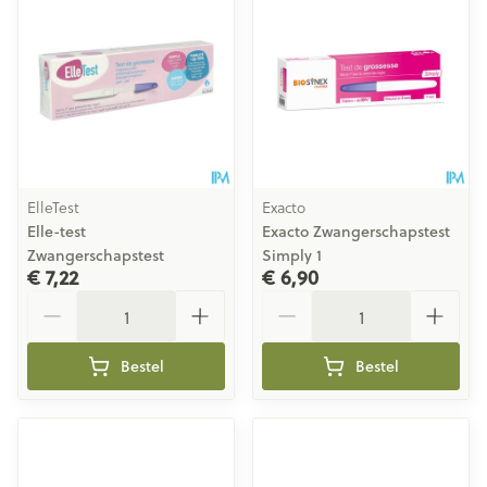
ElleTest
Exacto
Elle-test
Exacto Zwangerschapstest
Zwangerschapstest
Simply 1
€ 7,22
€ 6,90
Aantal
Aantal
Bestel
Bestel