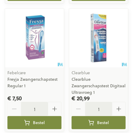
Febelcare
Clearblue
Freyja Zwangerschapstest
Clearblue
Regular 1
Zwangerschapstest Digitaal
Ultravroeg 1
€ 7,50
€ 20,99
Aantal
Aantal
Bestel
Bestel