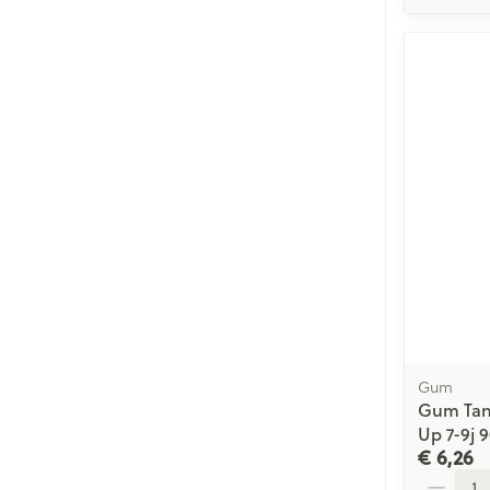
Gum
Gum Tan
Up 7-9j 
€ 6,26
Aantal