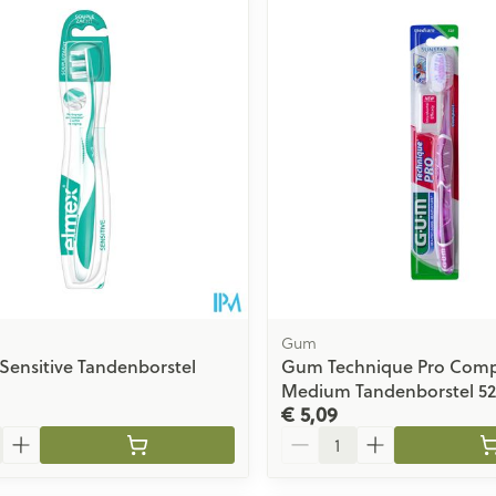
Gum
ensitive Tandenborstel
Gum Technique Pro Com
Medium Tandenborstel 5
€ 5,09
Aantal