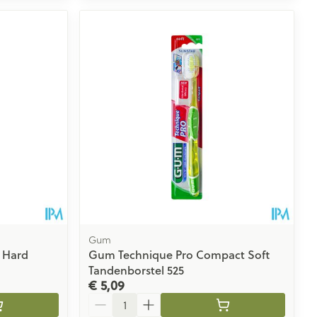
Gum
 Hard
Gum Technique Pro Compact Soft
Tandenborstel 525
€ 5,09
Aantal