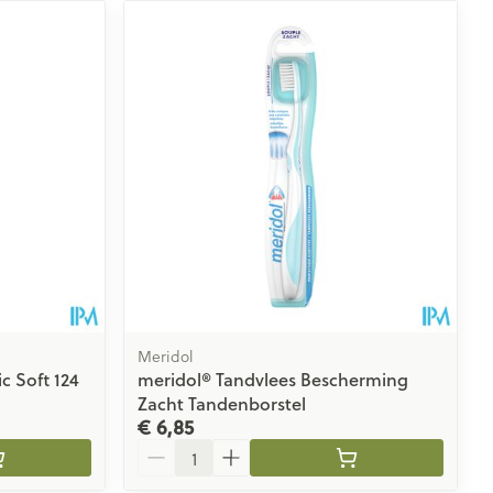
Meridol
 Soft 124
meridol® Tandvlees Bescherming
Zacht Tandenborstel
€ 6,85
Aantal