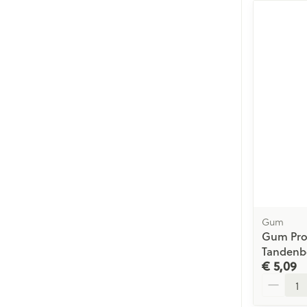
Gum
Gum Pro 
Tandenbo
€ 5,09
Aantal