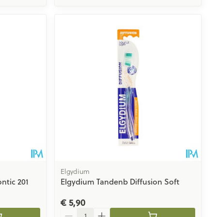
Elgydium
ntic 201
Elgydium Tandenb Diffusion Soft
€ 5,90
Aantal