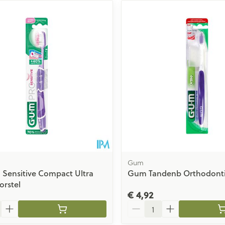
Gum
Sensitive Compact Ultra
Gum Tandenb Orthodontic
rstel
€ 4,92
Aantal