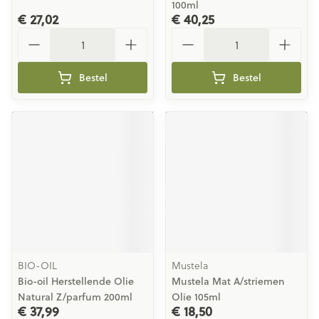
100ml
€ 27,02
€ 40,25
Aantal
Aantal
Bestel
Bestel
BIO-OIL
Mustela
Bio-oil Herstellende Olie
Mustela Mat A/striemen
Natural Z/parfum 200ml
Olie 105ml
€ 37,99
€ 18,50