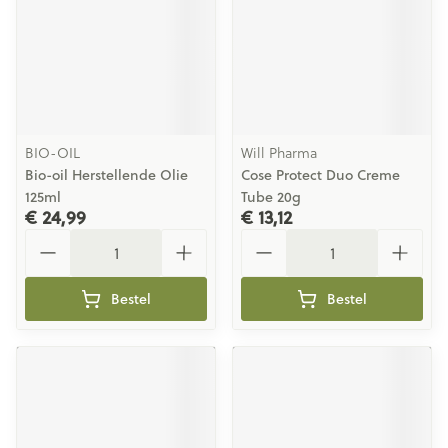
BIO-OIL
Will Pharma
Bio-oil Herstellende Olie
Cose Protect Duo Creme
125ml
Tube 20g
€ 24,99
€ 13,12
Aantal
Aantal
Bestel
Bestel