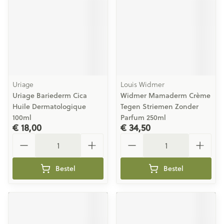
Uriage
Louis Widmer
Uriage Bariederm Cica
Widmer Mamaderm Crème
Huile Dermatologique
Tegen Striemen Zonder
100ml
Parfum 250ml
€ 18,00
€ 34,50
Aantal
Aantal
Bestel
Bestel