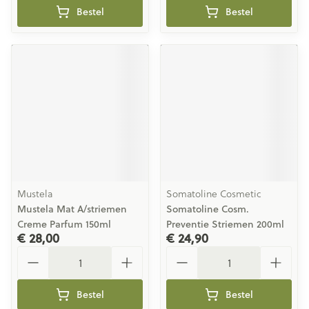
Bestel
Bestel
Mustela
Somatoline Cosmetic
Mustela Mat A/striemen
Somatoline Cosm.
Creme Parfum 150ml
Preventie Striemen 200ml
€ 28,00
€ 24,90
Aantal
Aantal
Bestel
Bestel