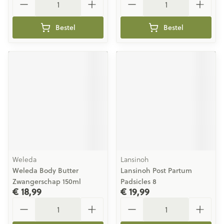
Bestel
Bestel
Weleda
Lansinoh
Weleda Body Butter
Lansinoh Post Partum
Zwangerschap 150ml
Padsicles 8
€ 18,99
€ 19,99
Aantal
Aantal