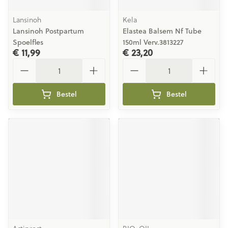
Lansinoh
Kela
Lansinoh Postpartum
Elastea Balsem Nf Tube
Spoelfles
150ml Verv.3813227
€ 11,99
€ 23,20
Aantal
Aantal
Bestel
Bestel