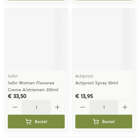
Isdin
Actiproct
Isdin Woman Flavonex
Actiproct Spray 50ml
Creme A/striemen 250ml
€ 33,50
€ 13,95
Aantal
Aantal
Bestel
Bestel