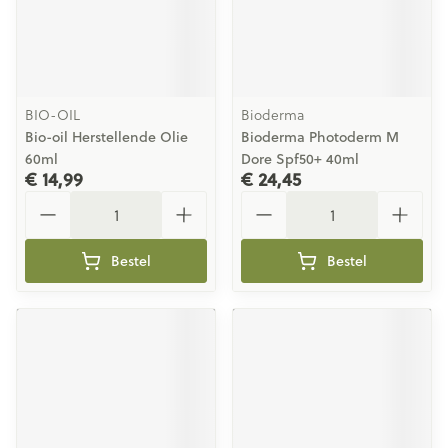
BIO-OIL
Bioderma
Bio-oil Herstellende Olie
Bioderma Photoderm M
60ml
Dore Spf50+ 40ml
€ 14,99
€ 24,45
Aantal
Aantal
Bestel
Bestel