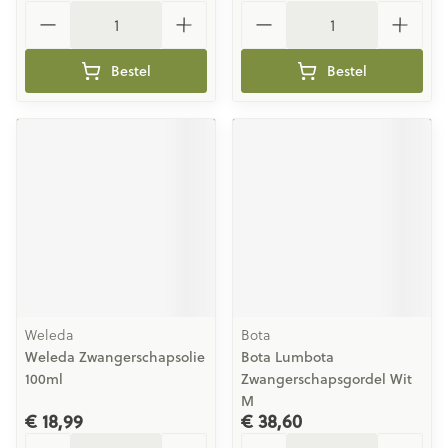
Aantal
Aantal
Bestel
Bestel
Weleda
Bota
Weleda Zwangerschapsolie
Bota Lumbota
100ml
Zwangerschapsgordel Wit
M
€ 18,99
€ 38,60
Aantal
Aantal