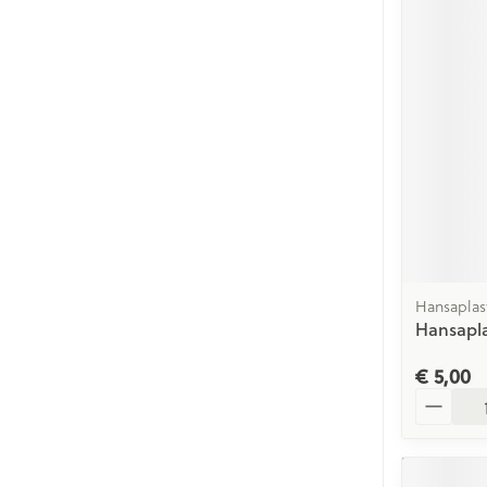
Hansaplas
Hansapla
€ 5,00
Aantal