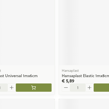
t
Hansaplast
st Universal 1mx6cm
Hansaplast Elastic 1mx8c
€ 5,89
Aantal