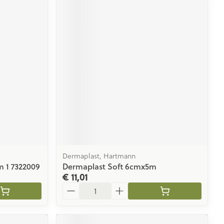
Dermaplast, Hartmann
 1 7322009
Dermaplast Soft 6cmx5m
€ 11,01
Aantal