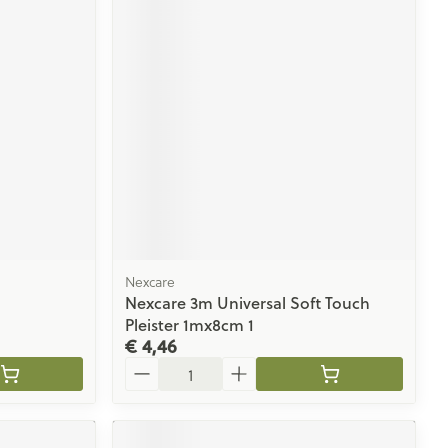
Nexcare
Nexcare 3m Universal Soft Touch
Pleister 1mx8cm 1
€ 4,46
Aantal