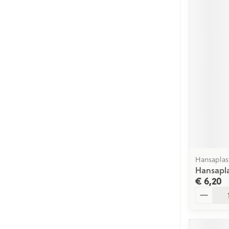
Hansaplas
Hansapla
€ 6,20
Aantal