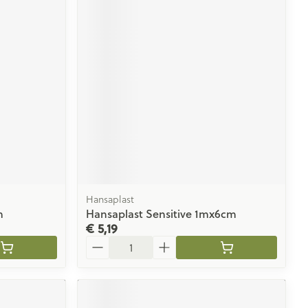
Hansaplast
m
Hansaplast Sensitive 1mx6cm
€ 5,19
Aantal