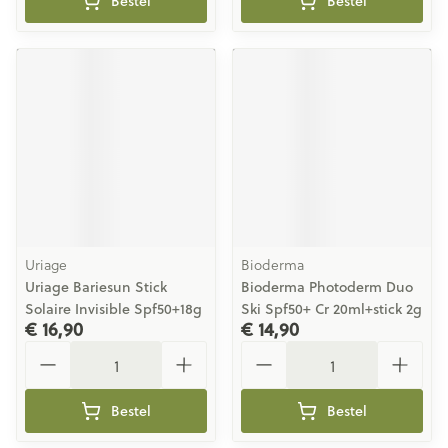
Bestel
Bestel
Uriage
Bioderma
Uriage Bariesun Stick
Bioderma Photoderm Duo
Solaire Invisible Spf50+18g
Ski Spf50+ Cr 20ml+stick 2g
€ 16,90
€ 14,90
Aantal
Aantal
Bestel
Bestel