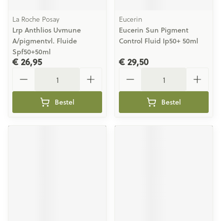
La Roche Posay
Eucerin
Lrp Anthlios Uvmune
Eucerin Sun Pigment
A/pigmentvl. Fluide
Control Fluid Ip50+ 50ml
Spf50+50ml
€ 26,95
€ 29,50
Aantal
Aantal
Bestel
Bestel