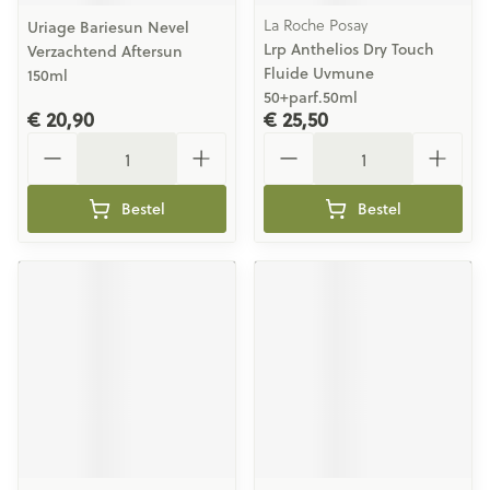
La Roche Posay
Uriage Bariesun Nevel
Lrp Anthelios Dry Touch
Verzachtend Aftersun
Fluide Uvmune
150ml
50+parf.50ml
€ 20,90
€ 25,50
Aantal
Aantal
Bestel
Bestel