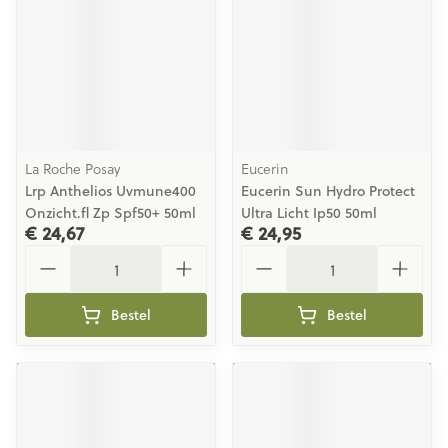
La Roche Posay
Eucerin
Lrp Anthelios Uvmune400
Eucerin Sun Hydro Protect
Onzicht.fl Zp Spf50+ 50ml
Ultra Licht Ip50 50ml
€ 24,67
€ 24,95
Aantal
Aantal
Bestel
Bestel