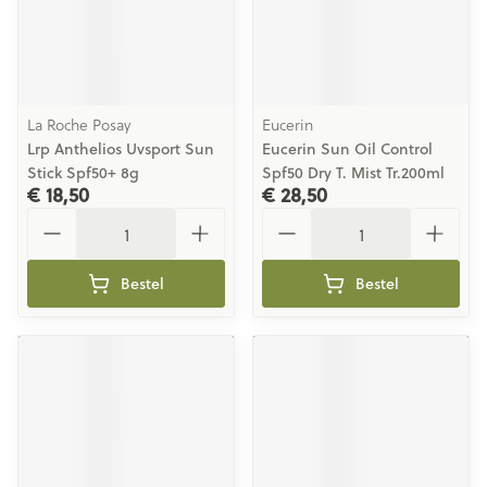
La Roche Posay
Eucerin
Lrp Anthelios Uvsport Sun
Eucerin Sun Oil Control
Stick Spf50+ 8g
Spf50 Dry T. Mist Tr.200ml
€ 18,50
€ 28,50
Aantal
Aantal
Bestel
Bestel