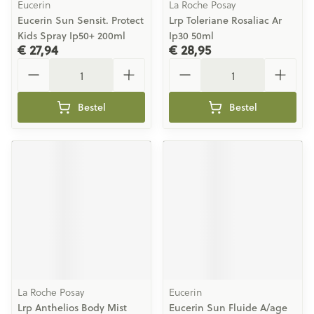
Eucerin
La Roche Posay
Eucerin Sun Sensit. Protect
Lrp Toleriane Rosaliac Ar
Kids Spray Ip50+ 200ml
Ip30 50ml
€ 27,94
€ 28,95
Aantal
Aantal
Bestel
Bestel
La Roche Posay
Eucerin
Lrp Anthelios Body Mist
Eucerin Sun Fluide A/age