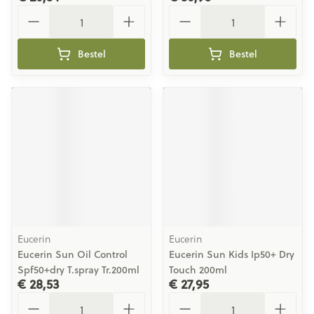
Aantal
Aantal
Bestel
Bestel
Eucerin
Eucerin
Eucerin Sun Oil Control
Eucerin Sun Kids Ip50+ Dry
Spf50+dry T.spray Tr.200ml
Touch 200ml
€ 28,53
€ 27,95
Aantal
Aantal