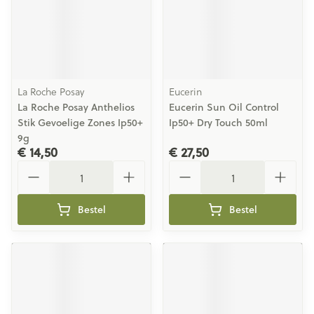
La Roche Posay
Eucerin
La Roche Posay Anthelios
Eucerin Sun Oil Control
Stik Gevoelige Zones Ip50+
Ip50+ Dry Touch 50ml
9g
€ 14,50
€ 27,50
Aantal
Aantal
Bestel
Bestel