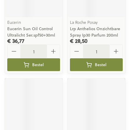
Eucerin
La Roche Posay
Eucerin Sun Oil Control
Lrp Anthelios Onzichtbare
Ultralicht Ser.spf50+30ml
Spray Ip30 Parfum 200ml
€ 36,77
€ 28,50
Aantal
Aantal
Bestel
Bestel