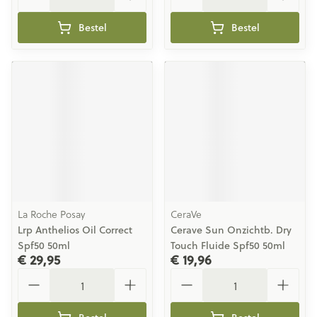
Bestel
Bestel
La Roche Posay
CeraVe
Lrp Anthelios Oil Correct
Cerave Sun Onzichtb. Dry
Spf50 50ml
Touch Fluide Spf50 50ml
€ 29,95
€ 19,96
Aantal
Aantal