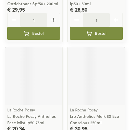
Onzichtbaar Spf50+ 200ml
Ip50+ 50ml
€ 29,95
€ 28,50
Aantal
Aantal
Bestel
Bestel
La Roche Posay
La Roche Posay
La Roche Posay Anthelios
Lrp Anthelios Melk 30 Eco
Face Mist Ip50 75ml
Conscious 250ml
€ 20,34
€ 30,95