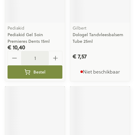
Pediakid
Gilbert
Pediakid Gel Soin
Dologel Tandvleesbalsem
Premieres Dents 15ml
Tube 25ml
€ 10,40
Aantal
€ 7,57
Niet beschikbaar
Bestel