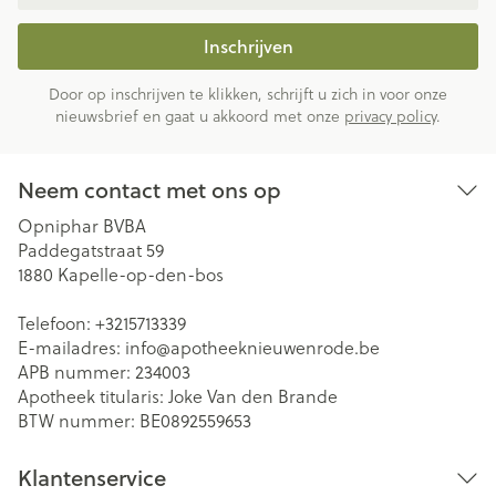
Inschrijven
Door op inschrijven te klikken, schrijft u zich in voor onze
nieuwsbrief en gaat u akkoord met onze
privacy policy
.
Neem contact met ons op
Opniphar BVBA
Paddegatstraat 59
1880
Kapelle-op-den-bos
Telefoon:
+3215713339
E-mailadres:
info@
apotheeknieuwenrode.be
APB nummer:
234003
Apotheek titularis:
Joke Van den Brande
BTW nummer:
BE0892559653
Klantenservice