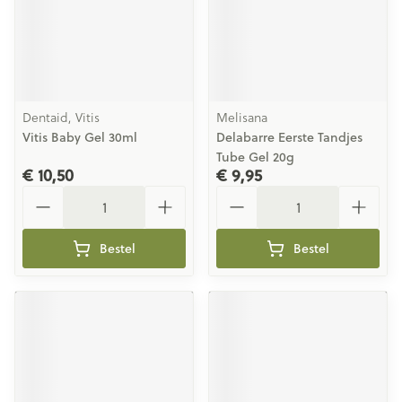
Dentaid, Vitis
Melisana
Vitis Baby Gel 30ml
Delabarre Eerste Tandjes
Tube Gel 20g
€ 10,50
€ 9,95
Aantal
Aantal
Bestel
Bestel