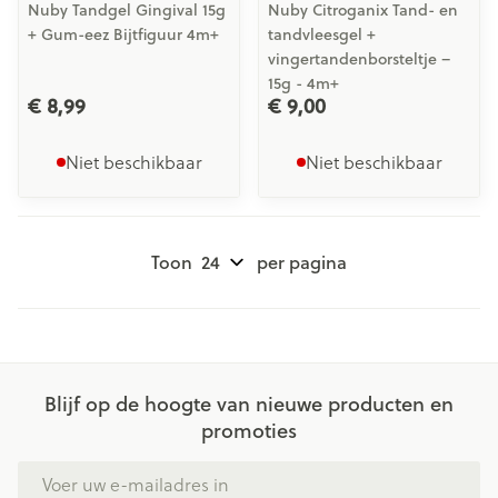
Nuby Tandgel Gingival 15g
Nuby Citroganix Tand- en
+ Gum-eez Bijtfiguur 4m+
tandvleesgel +
vingertandenborsteltje –
15g - 4m+
€ 8,99
€ 9,00
Niet beschikbaar
Niet beschikbaar
Toon
per pagina
Blijf op de hoogte van nieuwe producten en
promoties
E-mail adres