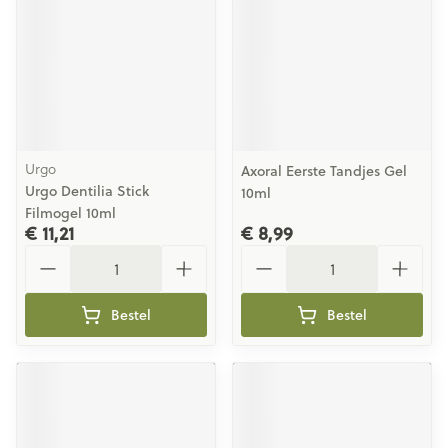
Urgo
Axoral Eerste Tandjes Gel
Urgo Dentilia Stick
10ml
Filmogel 10ml
€ 11,21
€ 8,99
Aantal
Aantal
Bestel
Bestel