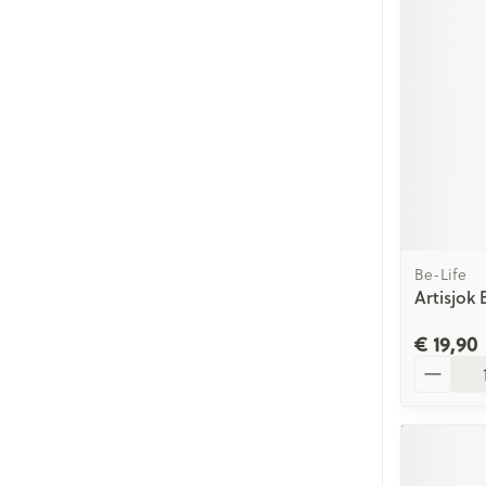
Be-Life
Artisjok 
€ 19,90
Aantal