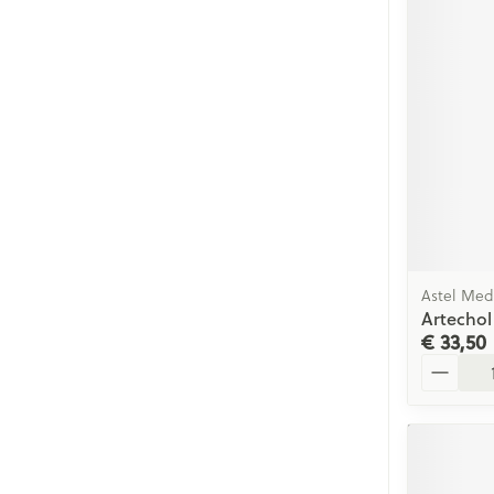
Astel Med
Artechol
€ 33,50
Aantal