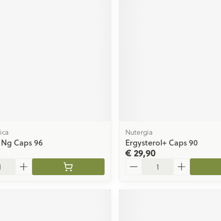
ica
Nutergia
 Ng Caps 96
Ergysterol+ Caps 90
€ 29,90
Aantal