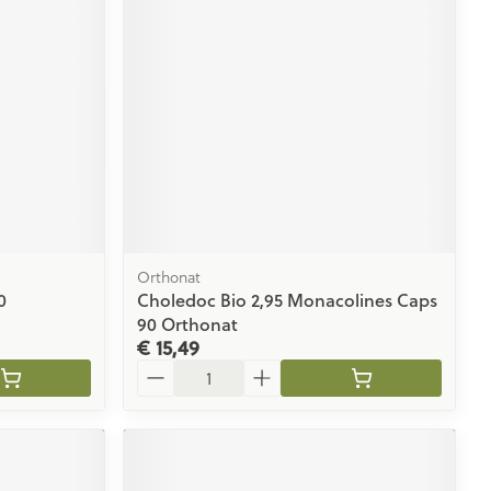
Orthonat
0
Choledoc Bio 2,95 Monacolines Caps
90 Orthonat
€ 15,49
Aantal