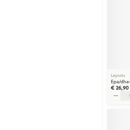
Lepivits
Epa/dha+
€ 26,90
Aantal