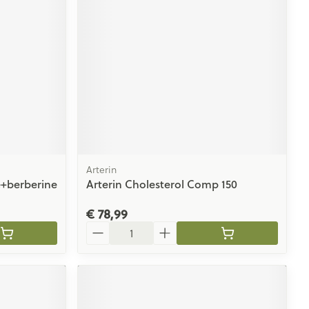
Arterin
e+berberine
Arterin Cholesterol Comp 150
€ 78,99
Aantal