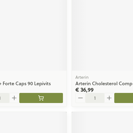
Arterin
 Forte Caps 90 Lepivits
Arterin Cholesterol Comp
€ 36,99
Aantal