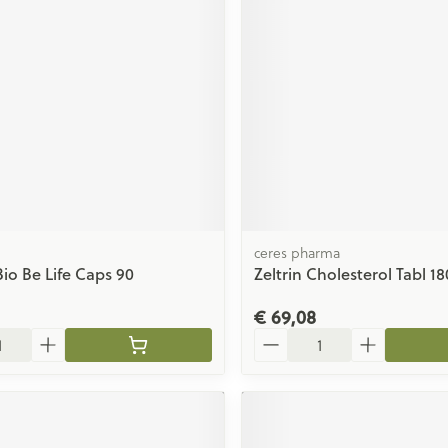
ceres pharma
Bio Be Life Caps 90
Zeltrin Cholesterol Tabl 18
€ 69,08
Aantal