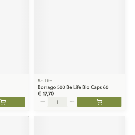
Be-Life
Borrago 500 Be Life Bio Caps 60
€ 17,70
Aantal