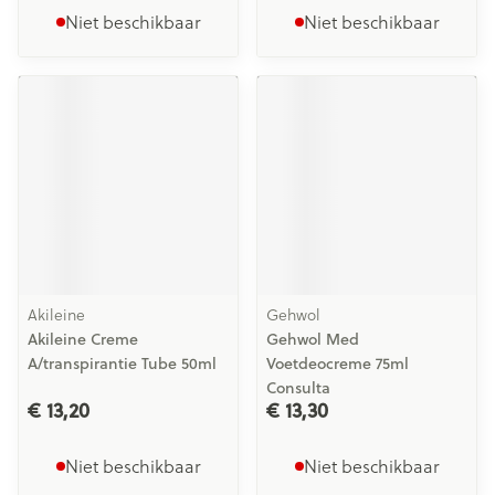
Niet beschikbaar
Niet beschikbaar
Akileine
Gehwol
Akileine Creme
Gehwol Med
A/transpirantie Tube 50ml
Voetdeocreme 75ml
Consulta
€ 13,20
€ 13,30
Niet beschikbaar
Niet beschikbaar