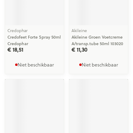
Credophar
Akileine
Credofeet Forte Spray 50ml
Akileine Groen Voetcreme
Credophar
A/transp.tube 50ml 103020
€ 18,51
€ 11,30
Niet beschikbaar
Niet beschikbaar