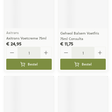
Axitrans
Gehwol Balsem Voetfris
Axitrans Voetcreme 75ml
75ml Consulta
€ 24,95
€ 11,75
Aantal
Aantal
Bestel
Bestel