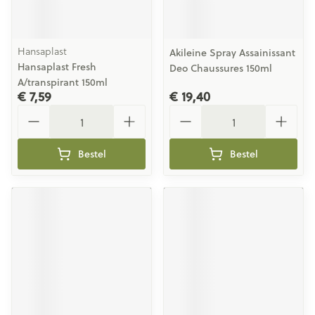
Hansaplast
Akileine Spray Assainissant
Hansaplast Fresh
Deo Chaussures 150ml
A/transpirant 150ml
€ 7,59
€ 19,40
Aantal
Aantal
Bestel
Bestel