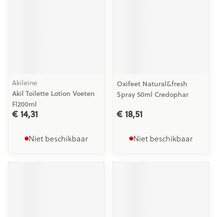
Akileine
Oxifeet Natural&fresh
Akil Toilette Lotion Voeten
Spray 50ml Credophar
Fl200ml
€ 14,31
€ 18,51
Niet beschikbaar
Niet beschikbaar