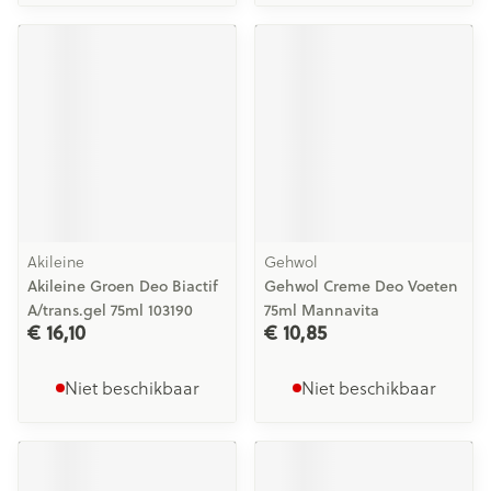
Akileine
Gehwol
Akileine Groen Deo Biactif
Gehwol Creme Deo Voeten
A/trans.gel 75ml 103190
75ml Mannavita
€ 16,10
€ 10,85
Niet beschikbaar
Niet beschikbaar