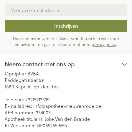
E-mail adres
Inschrijven
Door op inschrijven te klikken, schrijft u zich in voor onze
nieuwsbrief en gaat u akkoord met onze
privacy policy
.
Neem contact met ons op
Opniphar BVBA
Paddegatstraat 59
1880
Kapelle-op-den-bos
Telefoon:
+3215713339
E-mailadres:
info@
apotheeknieuwenrode.be
APB nummer:
234003
Apotheek titularis:
Joke Van den Brande
BTW nummer:
BE0892559653