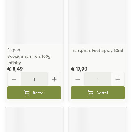
Fagron
Transpirax Feet Spray 50ml
Boorzuurschilfers 100g
Infinity
€ 8,49
€ 17,90
Aantal
Aantal
Bestel
Bestel