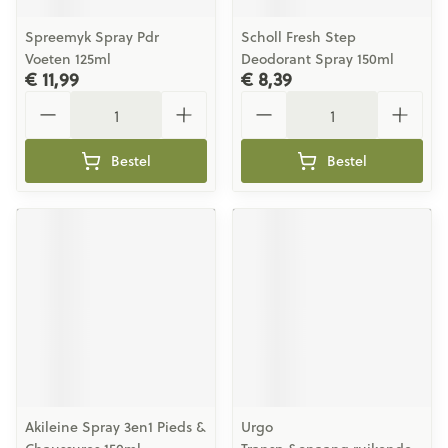
Spreemyk Spray Pdr
Scholl Fresh Step
Voeten 125ml
Deodorant Spray 150ml
€ 11,99
€ 8,39
Aantal
Aantal
Bestel
Bestel
Akileine Spray 3en1 Pieds &
Urgo