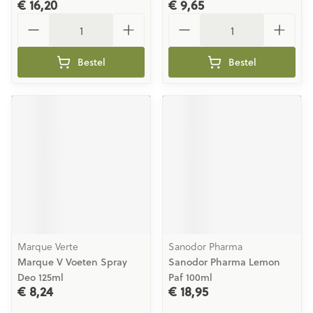
€ 16,20
€ 9,65
Aantal
Aantal
Bestel
Bestel
Marque Verte
Sanodor Pharma
Marque V Voeten Spray
Sanodor Pharma Lemon
Deo 125ml
Paf 100ml
€ 8,24
€ 18,95