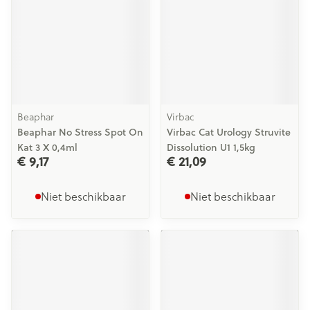
Beaphar
Virbac
Beaphar No Stress Spot On
Virbac Cat Urology Struvite
Kat 3 X 0,4ml
Dissolution U1 1,5kg
€ 9,17
€ 21,09
Niet beschikbaar
Niet beschikbaar