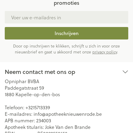
promoties
E-mail adres
Inschrijven
Door op inschrijven te klikken, schrijft u zich in voor onze
nieuwsbrief en gaat u akkoord met onze
privacy policy
.
Neem contact met ons op
Opniphar BVBA
Paddegatstraat 59
1880
Kapelle-op-den-bos
Telefoon:
+3215713339
E-mailadres:
info@
apotheeknieuwenrode.be
APB nummer:
234003
Apotheek titularis:
Joke Van den Brande