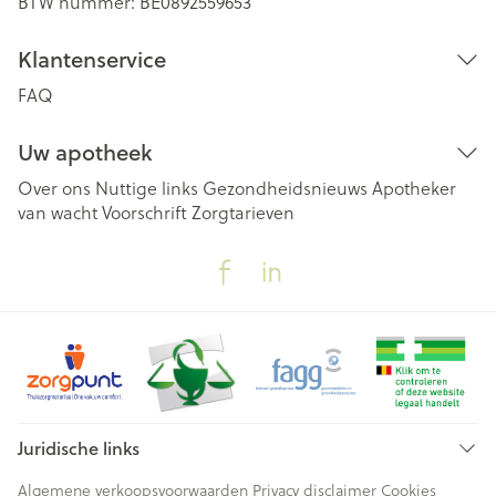
BTW nummer:
BE0892559653
Klantenservice
FAQ
Uw apotheek
Over ons
Nuttige links
Gezondheidsnieuws
Apotheker
van wacht
Voorschrift
Zorgtarieven
Juridische links
Algemene verkoopsvoorwaarden
Privacy disclaimer
Cookies