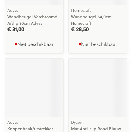
Advys
Homecraft
Wandbeugel Verchroomd
Wandbeugel 64,0cm
A/slip 30cm Advys
Homecraft
€ 31,00
€ 28,50
Niet beschikbaar
Niet beschikbaar
Advys
Dycem
Knopenhaak/ritstrekker
Mat Anti-slip Rond Blauw