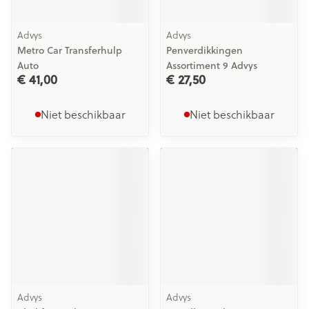
Advys
Advys
Metro Car Transferhulp
Penverdikkingen
Auto
Assortiment 9 Advys
€ 41,00
€ 27,50
Niet beschikbaar
Niet beschikbaar
Advys
Advys