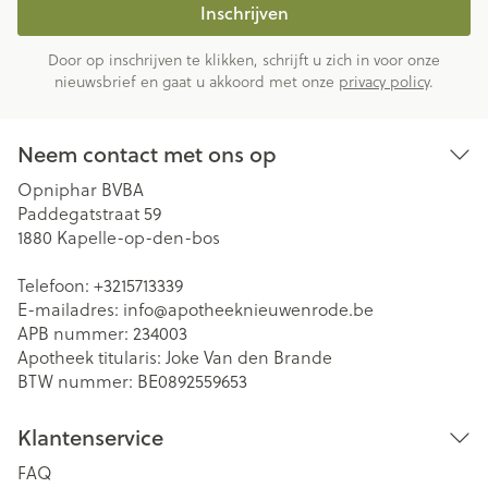
Inschrijven
Door op inschrijven te klikken, schrijft u zich in voor onze
nieuwsbrief en gaat u akkoord met onze
privacy policy
.
Neem contact met ons op
Opniphar BVBA
Paddegatstraat 59
1880
Kapelle-op-den-bos
Telefoon:
+3215713339
E-mailadres:
info@
apotheeknieuwenrode.be
APB nummer:
234003
Apotheek titularis:
Joke Van den Brande
BTW nummer:
BE0892559653
Klantenservice
FAQ