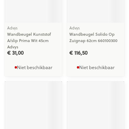
Advys
Advys
Wandbeugel Kunststof
Wandbeugel Solido Op
A/slip Prima Wit 45cm
Zuignap 62cm 660100300
Advys
€ 31,00
€ 116,50
Niet beschikbaar
Niet beschikbaar