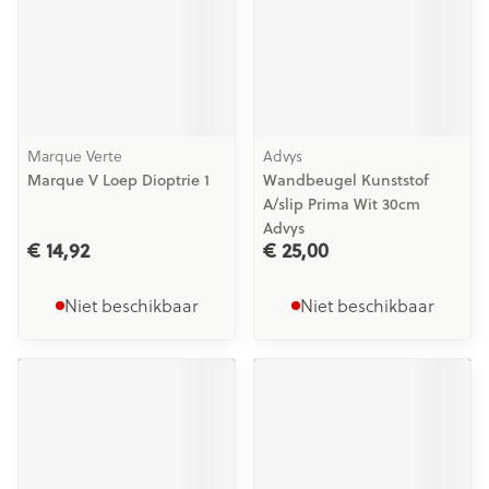
Marque Verte
Advys
Marque V Loep Dioptrie 1
Wandbeugel Kunststof
A/slip Prima Wit 30cm
Advys
€ 14,92
€ 25,00
Niet beschikbaar
Niet beschikbaar