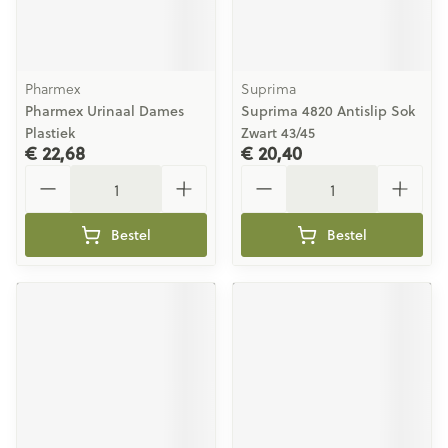
Pharmex
Suprima
Pharmex Urinaal Dames
Suprima 4820 Antislip Sok
Plastiek
Zwart 43/45
€ 22,68
€ 20,40
Aantal
Aantal
Bestel
Bestel