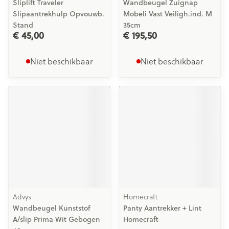
Sliplift Traveler
Wandbeugel Zuignap
Slipaantrekhulp Opvouwb.
Mobeli Vast Veiligh.ind. M
Stand
35cm
€ 45,00
€ 195,50
Niet beschikbaar
Niet beschikbaar
Advys
Homecraft
Wandbeugel Kunststof
Panty Aantrekker + Lint
A/slip Prima Wit Gebogen
Homecraft