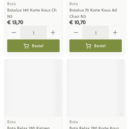
Bota
Bota
Botalux 140 Korte Kous Ch
Botalux 70 Korte Kous Ad
N5
Chair N3
€ 13,70
€ 10,70
Aantal
Aantal
Bestel
Bestel
Bota
Bota
Bota Relax 280 Katoen
Bota Relax 280 Korte Kous