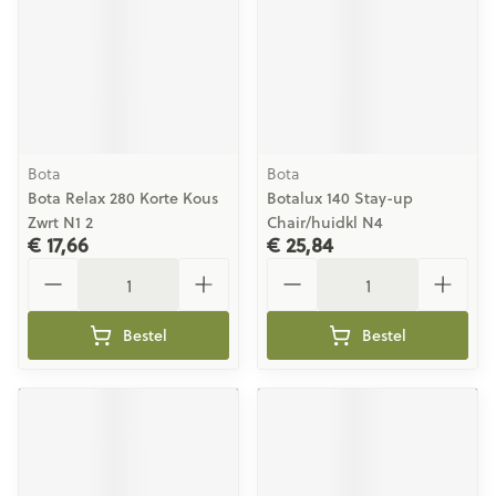
Bota
Bota
Bota Relax 280 Korte Kous
Botalux 140 Stay-up
Zwrt N1 2
Chair/huidkl N4
€ 17,66
€ 25,84
Aantal
Aantal
Bestel
Bestel