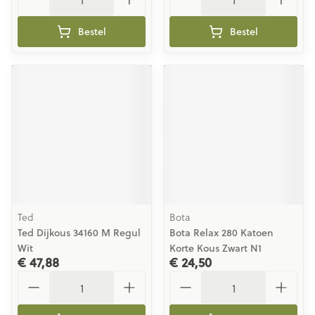
Bestel
Bestel
Ted
Bota
Ted Dijkous 34160 M Regul
Bota Relax 280 Katoen
Wit
Korte Kous Zwart N1
€ 47,88
€ 24,50
Aantal
Aantal