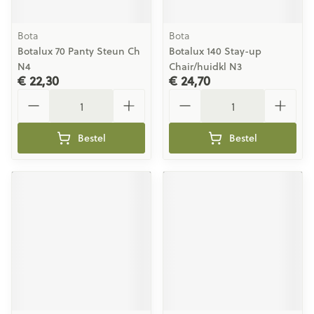
Bota
Bota
Botalux 70 Panty Steun Ch
Botalux 140 Stay-up
N4
Chair/huidkl N3
€ 22,30
€ 24,70
Aantal
Aantal
Bestel
Bestel