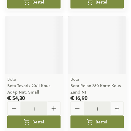
Bestel
Bestel
Bota
Bota
Bota Tovarix 20/ii Kous
Bota Relax 280 Korte Kous
Ad+p Nat. Small
Zand N1
€ 54,30
€ 16,90
Aantal
Aantal
Bestel
Bestel