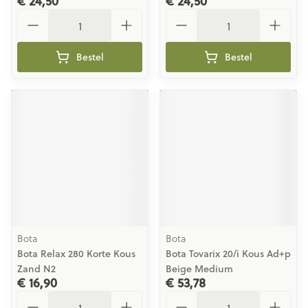
€ 24,50
€ 24,50
Aantal
Aantal
Bestel
Bestel
Bota
Bota
Bota Relax 280 Korte Kous
Bota Tovarix 20/i Kous Ad+p
Zand N2
Beige Medium
€ 16,90
€ 53,78
Aantal
Aantal