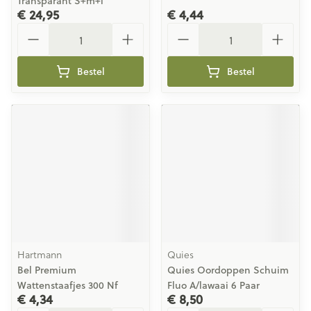
Transparant S+m+l
€ 24,95
€ 4,44
Aantal
Aantal
Bestel
Bestel
Hartmann
Quies
Bel Premium
Quies Oordoppen Schuim
Wattenstaafjes 300 Nf
Fluo A/lawaai 6 Paar
€ 4,34
€ 8,50