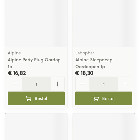
Alpine
Labophar
Alpine Party Plug Oordop
Alpine Sleepdeep
1p
Oordoppen 1p
€ 16,82
€ 18,30
Aantal
Aantal
Bestel
Bestel