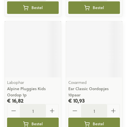
Bestel
Bestel
Labophar
Covarmed
Alpine Pluggies Kids
Ear Classic Oordopjes
Oordop 1p
10paar
€ 16,82
€ 10,93
Aantal
Aantal
Bestel
Bestel