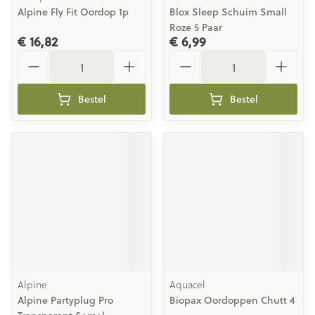
Alpine Fly Fit Oordop 1p
Blox Sleep Schuim Small
Roze 5 Paar
€ 16,82
€ 6,99
Aantal
Aantal
Bestel
Bestel
Alpine
Aquacel
Alpine Partyplug Pro
Biopax Oordoppen Chutt 4