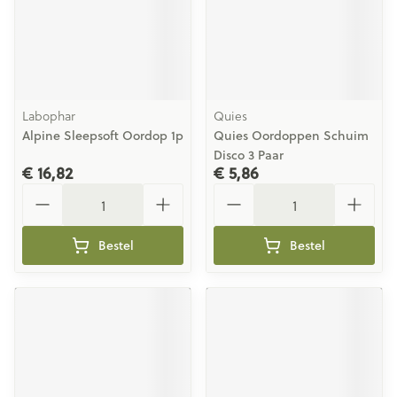
Labophar
Quies
Alpine Sleepsoft Oordop 1p
Quies Oordoppen Schuim
Disco 3 Paar
€ 16,82
€ 5,86
Aantal
Aantal
Bestel
Bestel