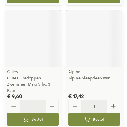
Quies
Alpine
Quies Oordoppen
Alpine Sleepdeep Mini
Zwemmen Maxi Silic. 3
Paar
€ 9,60
€ 17,42
Aantal
Aantal
Bestel
Bestel