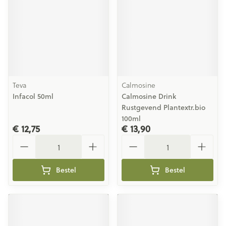
Teva
Calmosine
Infacol 50ml
Calmosine Drink
Rustgevend Plantextr.bio
100ml
€ 12,75
€ 13,90
Aantal
Aantal
Bestel
Bestel