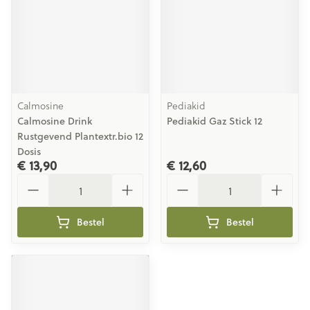
Calmosine
Pediakid
Calmosine Drink
Pediakid Gaz Stick 12
Rustgevend Plantextr.bio 12
Dosis
€ 13,90
€ 12,60
Aantal
Aantal
Bestel
Bestel