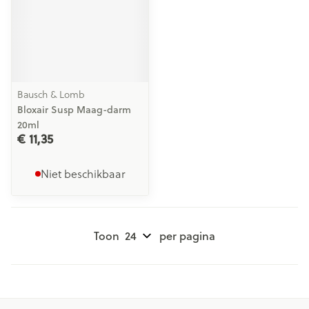
Bausch & Lomb
Bloxair Susp Maag-darm
20ml
€ 11,35
Niet beschikbaar
Toon
per pagina