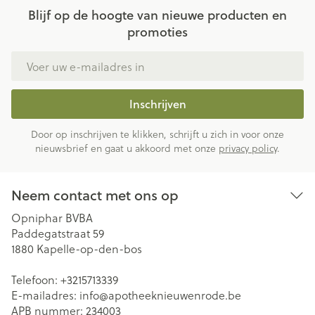
Blijf op de hoogte van nieuwe producten en
promoties
E-mail adres
Inschrijven
Door op inschrijven te klikken, schrijft u zich in voor onze
nieuwsbrief en gaat u akkoord met onze
privacy policy
.
Neem contact met ons op
Opniphar BVBA
Paddegatstraat 59
1880
Kapelle-op-den-bos
Telefoon:
+3215713339
E-mailadres:
info@
apotheeknieuwenrode.be
APB nummer:
234003