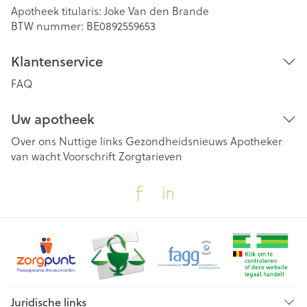
Apotheek titularis:
Joke Van den Brande
BTW nummer:
BE0892559653
Klantenservice
FAQ
Uw apotheek
Over ons
Nuttige links
Gezondheidsnieuws
Apotheker
van wacht
Voorschrift
Zorgtarieven
Juridische links