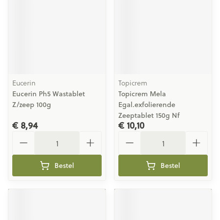
Eucerin
Topicrem
Eucerin Ph5 Wastablet
Topicrem Mela
Z/zeep 100g
Egal.exfolierende
Zeeptablet 150g Nf
€ 8,94
€ 10,10
Aantal
Aantal
Bestel
Bestel