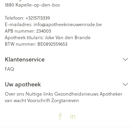
1880
Kapelle-op-den-bos
Telefoon:
+3215713339
E-mailadres:
info@
apotheeknieuwenrode.be
APB nummer:
234003
Apotheek titularis:
Joke Van den Brande
BTW nummer:
BE0892559653
Klantenservice
FAQ
Uw apotheek
Over ons
Nuttige links
Gezondheidsnieuws
Apotheker
van wacht
Voorschrift
Zorgtarieven