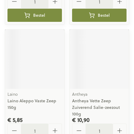
Bestel
Bestel
Laino
Antheya
Laino Aleppo Vaste Zeep
Antheya Vette Zeep
150g
Zuiverend Salie-zeezout
100g
€ 5,85
€ 10,90
Aantal
Aantal