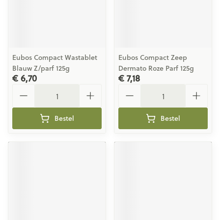
Eubos Compact Wastablet
Eubos Compact Zeep
Blauw Z/parf 125g
Dermato Roze Parf 125g
€ 6,70
€ 7,18
Aantal
Aantal
Bestel
Bestel