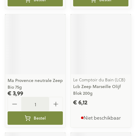
Le Comptoir du Bain (LCB)
Ma Provence neutrale Zeep
Lcb Zeep Marseille Olijf
Bio 75g
€ 3,99
Blok 200g
Aantal
€ 6,12
Niet beschikbaar
Bestel