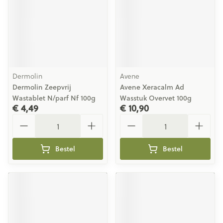
Dermolin
Avene
Dermolin Zeepvrij
Avene Xeracalm Ad
Wastablet N/parf Nf 100g
Wasstuk Overvet 100g
€ 4,49
€ 10,90
Aantal
Aantal
Bestel
Bestel