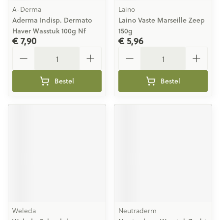
A-Derma
Laino
Aderma Indisp. Dermato
Laino Vaste Marseille Zeep
Haver Wasstuk 100g Nf
150g
€ 7,90
€ 5,96
Aantal
Aantal
Bestel
Bestel
Weleda
Neutraderm