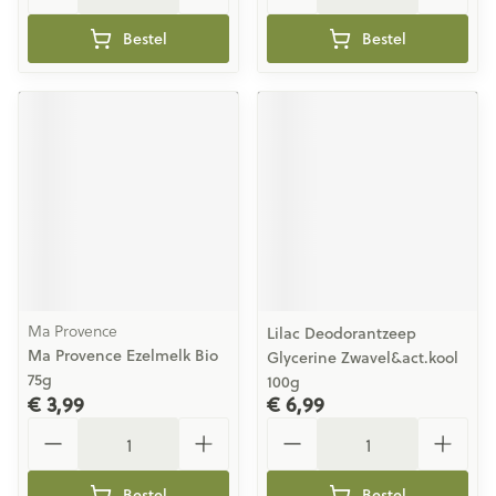
Bestel
Bestel
Ma Provence
Lilac Deodorantzeep
Ma Provence Ezelmelk Bio
Glycerine Zwavel&act.kool
75g
100g
€ 3,99
€ 6,99
Aantal
Aantal
Bestel
Bestel