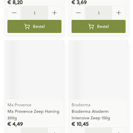
€ 8,20
€ 3,69
Aantal
Aantal
Bestel
Bestel
Ma Provence
Bioderma
Ma Provence Zeep Honing
Bioderma Atoderm
200g
Intensive Zeep 150g
€ 4,49
€ 10,45
Aantal
Aantal