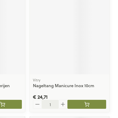
Vitry
rijen
Nageltang Manicure Inox 10cm
€ 24,71
Aantal