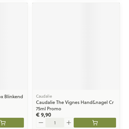
x Blinkend
Caudalie
Caudalie The Vignes Hand&nagel Cr
75ml Promo
€ 9,90
Aantal