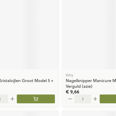
Vitry
ristalvijlen Groot Model 5 +
Nagelknipper Manicure Me
Verguld (azie)
€ 9,66
Aantal