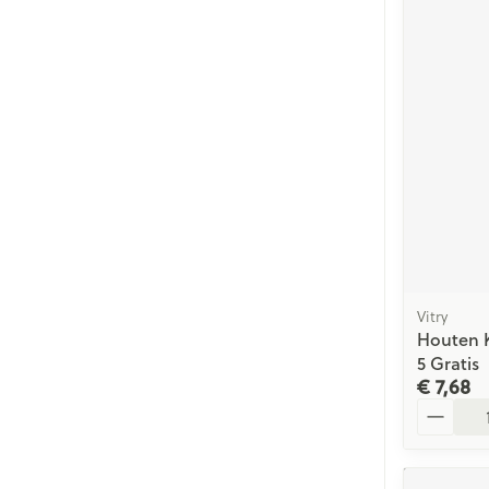
Vitry
Houten K
5 Gratis
€ 7,68
Aantal