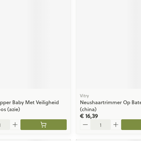
Vitry
pper Baby Met Veiligheid
Neushaartrimmer Op Bate
os (azie)
(china)
€ 16,39
Aantal