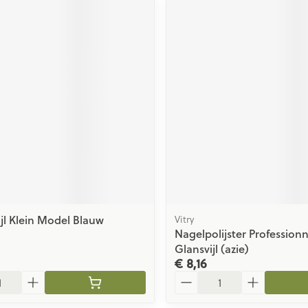
ijl Klein Model Blauw
Vitry
Nagelpolijster Professionn
Glansvijl (azie)
€ 8,16
Aantal