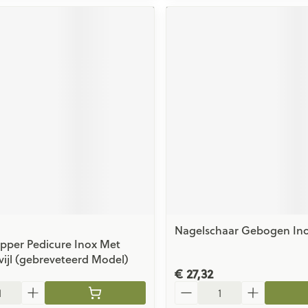
Nagelschaar Gebogen Ino
pper Pedicure Inox Met
ijl (gebreveteerd Model)
€ 27,32
Aantal