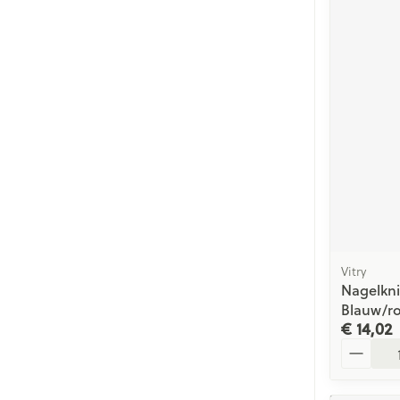
Vitry
Nagelkni
Blauw/ro
€ 14,02
Aantal