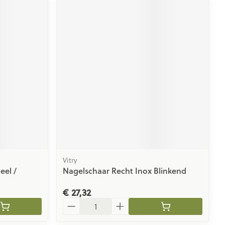
Vitry
eel /
Nagelschaar Recht Inox Blinkend
€ 27,32
Aantal