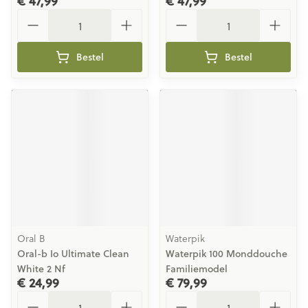
€ 47,99
€ 47,99
Aantal
Aantal
Bestel
Bestel
Oral B
Waterpik
Oral-b Io Ultimate Clean
Waterpik 100 Monddouche
White 2 Nf
Familiemodel
€ 24,99
€ 79,99
Aantal
Aantal