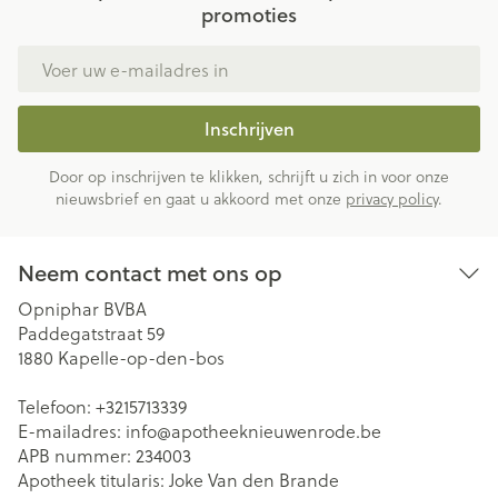
promoties
E-mail adres
Inschrijven
Door op inschrijven te klikken, schrijft u zich in voor onze
nieuwsbrief en gaat u akkoord met onze
privacy policy
.
Neem contact met ons op
Opniphar BVBA
Paddegatstraat 59
1880
Kapelle-op-den-bos
Telefoon:
+3215713339
E-mailadres:
info@
apotheeknieuwenrode.be
APB nummer:
234003
Apotheek titularis:
Joke Van den Brande