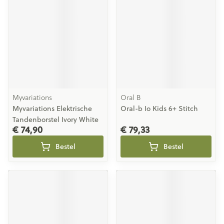
Myvariations
Oral B
Myvariations Elektrische
Oral-b Io Kids 6+ Stitch
Tandenborstel Ivory White
€ 74,90
€ 79,33
Bestel
Bestel