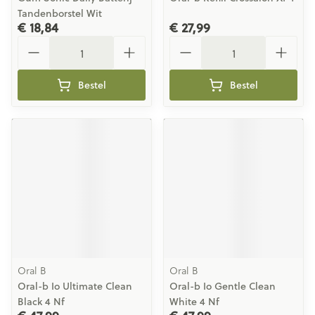
Tandenborstel Wit
€ 18,84
€ 27,99
Aantal
Aantal
Bestel
Bestel
Oral B
Oral B
Oral-b Io Ultimate Clean
Oral-b Io Gentle Clean
Black 4 Nf
White 4 Nf