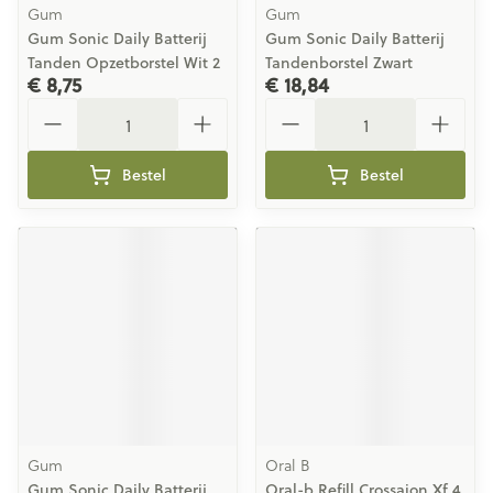
Gum
Gum
Gum Sonic Daily Batterij
Gum Sonic Daily Batterij
Tanden Opzetborstel Wit 2
Tandenborstel Zwart
€ 8,75
€ 18,84
Aantal
Aantal
Bestel
Bestel
Gum
Oral B
Gum Sonic Daily Batterij
Oral-b Refill Crossaion Xf 4