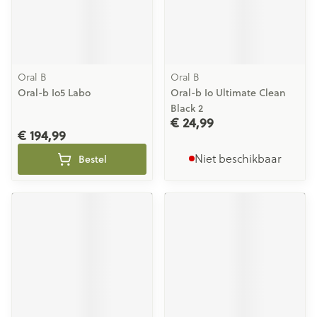
Oral B
Oral B
Oral-b Io5 Labo
Oral-b Io Ultimate Clean
Black 2
€ 24,99
€ 194,99
Niet beschikbaar
Bestel