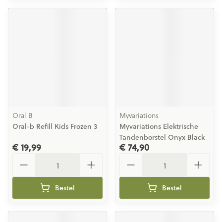
Oral B
Myvariations
Oral-b Refill Kids Frozen 3
Myvariations Elektrische
Tandenborstel Onyx Black
€ 19,99
€ 74,90
Aantal
Aantal
Bestel
Bestel