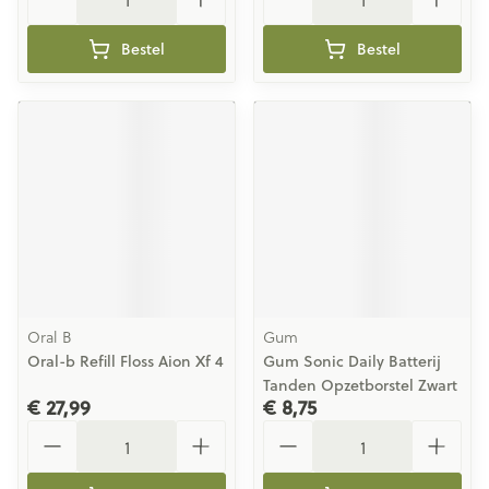
Bestel
Bestel
Oral B
Gum
Oral-b Refill Floss Aion Xf 4
Gum Sonic Daily Batterij
Tanden Opzetborstel Zwart
€ 27,99
€ 8,75
Aantal
Aantal