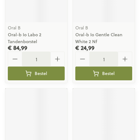
Oral B
Oral B
Oral-b Io Labo 2
Oral-b Io Gentle Clean
Tandenborstel
White 2 Nf
€ 84,99
€ 24,99
Aantal
Aantal
Bestel
Bestel