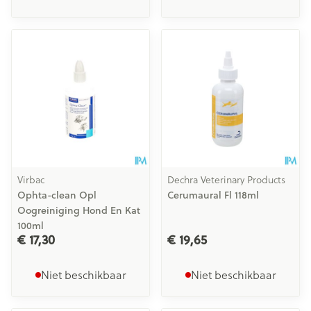
Virbac
Dechra Veterinary Products
Ophta-clean Opl
Cerumaural Fl 118ml
Oogreiniging Hond En Kat
100ml
€ 17,30
€ 19,65
Niet beschikbaar
Niet beschikbaar