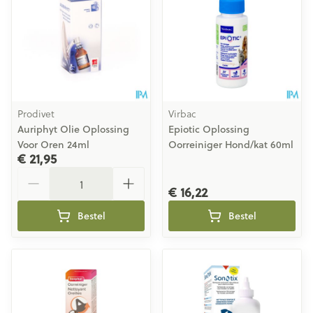
Prodivet
Virbac
Auriphyt Olie Oplossing
Epiotic Oplossing
Voor Oren 24ml
Oorreiniger Hond/kat 60ml
€ 21,95
Aantal
€ 16,22
Bestel
Bestel