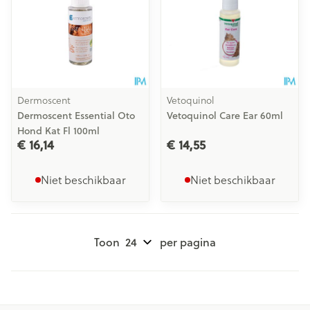
Dermoscent
Vetoquinol
Dermoscent Essential Oto
Vetoquinol Care Ear 60ml
Hond Kat Fl 100ml
€ 16,14
€ 14,55
Niet beschikbaar
Niet beschikbaar
Toon
per pagina