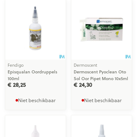
Fendigo
Dermoscent
Episqualan Oordruppels
Dermoscent Pyoclean Oto
100ml
Sol Oor Pipet Mono 10x5ml
€ 28,25
€ 24,30
Niet beschikbaar
Niet beschikbaar