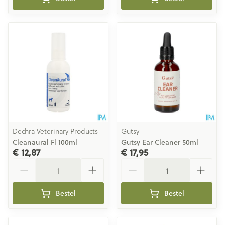
Dechra Veterinary Products
Gutsy
Cleanaural Fl 100ml
Gutsy Ear Cleaner 50ml
€ 12,87
€ 17,95
Aantal
Aantal
Bestel
Bestel