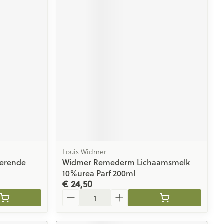
Louis Widmer
terende
Widmer Remederm Lichaamsmelk
10%urea Parf 200ml
€ 24,50
Aantal