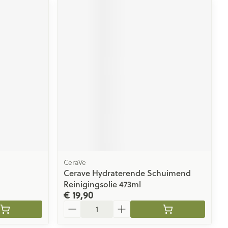
CeraVe
Cerave Hydraterende Schuimend
Reinigingsolie 473ml
€ 19,90
Aantal