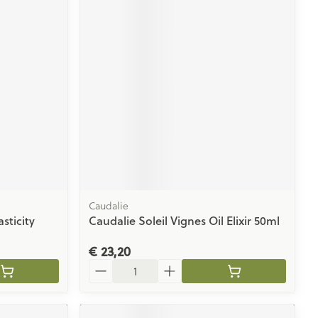
Caudalie
sticity
Caudalie Soleil Vignes Oil Elixir 50ml
€ 23,20
Aantal