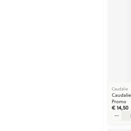
Caudalie
Caudalie
Promo
€ 14,50
Aantal