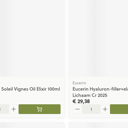
Eucerin
Soleil Vignes Oil Elixir 100ml
Eucerin Hyaluron-filler+ela
Lichaam Cr 2025
€ 29,38
Aantal