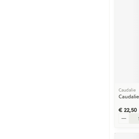
Caudalie
Caudalie 
€ 22,50
Aantal