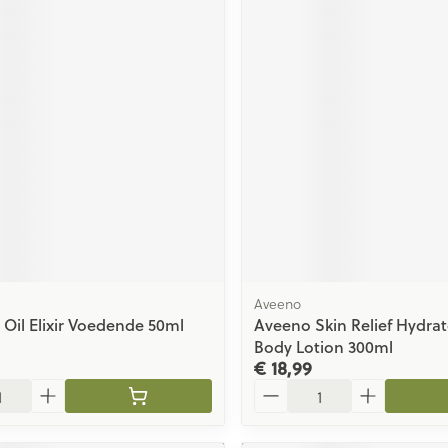
Aveeno
 Oil Elixir Voedende 50ml
Aveeno Skin Relief Hydra
Body Lotion 300ml
€ 18,99
Aantal