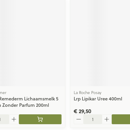
mer
La Roche Posay
Remederm Lichaamsmelk 5
Lrp Lipikar Uree 400ml
 Zonder Parfum 200ml
€ 29,50
Aantal