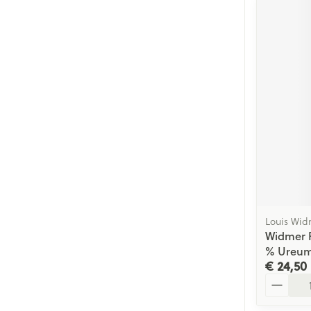
Louis Wid
Widmer 
% Ureum
€ 24,50
Aantal