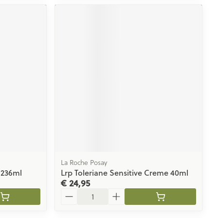
La Roche Posay
 236ml
Lrp Toleriane Sensitive Creme 40ml
€ 24,95
Aantal