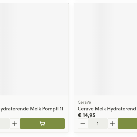
CeraVe
ydraterende Melk Pompfl 1l
Cerave Melk Hydraterend
€ 14,95
Aantal