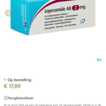
Loperamide Ab 2mg Orodisp.
Op bestelling
€ 17,89
Terugbetaalbaar
Als je recht hebt op een terugbetaling voor dit geneesmiddel, betaal je in de