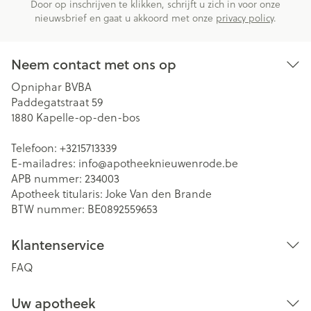
Door op inschrijven te klikken, schrijft u zich in voor onze
nieuwsbrief en gaat u akkoord met onze
privacy policy
.
Neem contact met ons op
Opniphar BVBA
Paddegatstraat 59
1880
Kapelle-op-den-bos
Telefoon:
+3215713339
E-mailadres:
info@
apotheeknieuwenrode.be
APB nummer:
234003
Apotheek titularis:
Joke Van den Brande
BTW nummer:
BE0892559653
Klantenservice
FAQ
Uw apotheek