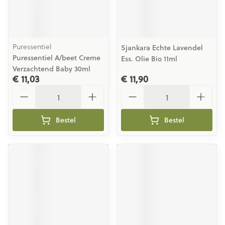
Puressentiel
Sjankara Echte Lavendel
Puressentiel A/beet Creme
Ess. Olie Bio 11ml
Verzachtend Baby 30ml
€ 11,03
€ 11,90
Aantal
Aantal
Bestel
Bestel