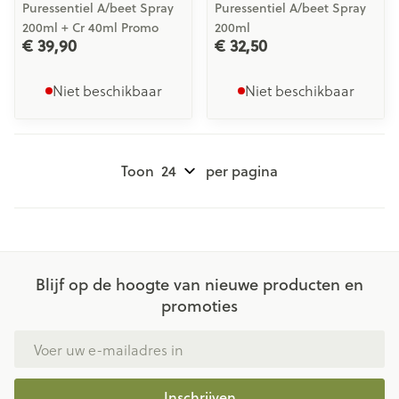
Puressentiel A/beet Spray
Puressentiel A/beet Spray
200ml + Cr 40ml Promo
200ml
€ 39,90
€ 32,50
Niet beschikbaar
Niet beschikbaar
Toon
per pagina
Blijf op de hoogte van nieuwe producten en
promoties
E-mail adres
Inschrijven