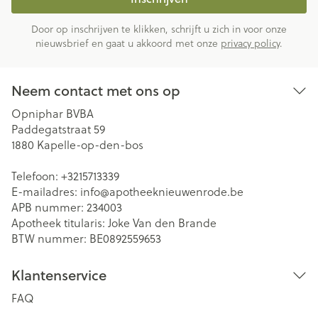
Door op inschrijven te klikken, schrijft u zich in voor onze
nieuwsbrief en gaat u akkoord met onze
privacy policy
.
Neem contact met ons op
Opniphar BVBA
Paddegatstraat 59
1880
Kapelle-op-den-bos
Telefoon:
+3215713339
E-mailadres:
info@
apotheeknieuwenrode.be
APB nummer:
234003
Apotheek titularis:
Joke Van den Brande
BTW nummer:
BE0892559653
Klantenservice
FAQ